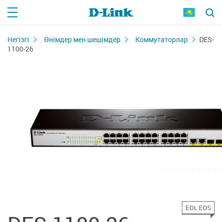
Негізгі
Өнімдер мен шешімдер
Коммутаторлар
DES-
1100-26
EOL EOS