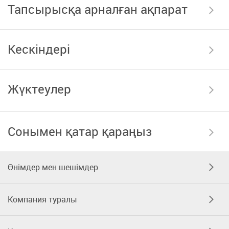
Тапсырысқа арналған ақпарат
Кескіндері
Жүктеулер
Сонымен қатар қараңыз
Өнімдер мен шешімдер
Компания туралы