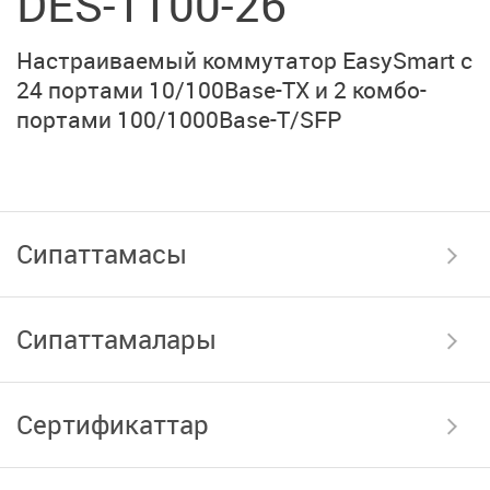
DES-1100-26
Настраиваемый коммутатор EasySmart с
24 портами
10/100Base-TX
и 2 комбо-
портами
100/1000Base-T/SFP
Сипаттамасы
Сипаттамалары
Сертификаттар