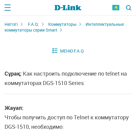
Негізгі
F.A.Q.
Коммутаторы
Интеллектуальные
коммутаторы серии Smart
Сұрақ:
Как настроить подключение по telnet на
коммутаторах DGS-1510 Series
Жауап:
Чтобы получить доступ по Telnet к коммутатору
DGS-1510, необходимо: