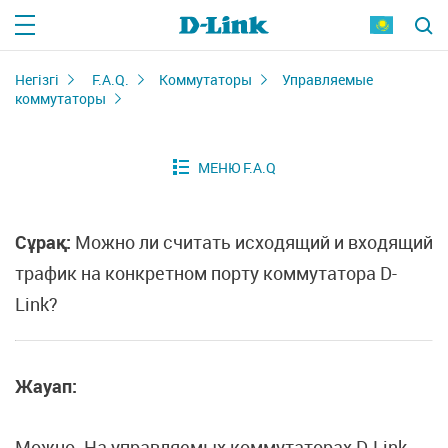
Негізгі
F.A.Q.
Коммутаторы
Управляемые
коммутаторы
Сұрақ:
Можно ли считать исходящий и входящий
трафик на конкретном порту коммутатора D-
Link?
Жауап:
Можно. На управляемых коммутаторах D-Link