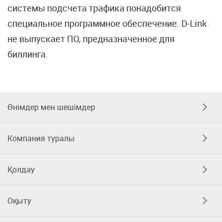
системы подсчета трафика понадобится
специальное программное обеспечение. D-Link
не выпускает ПО, предназначенное для
биллинга.
Өнімдер мен шешімдер
Компания туралы
Қолдау
Оқыту