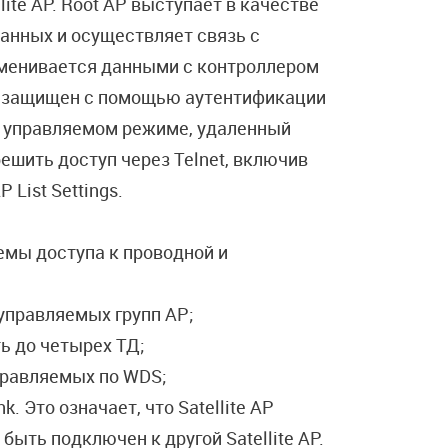
lite AP. Root AP выступает в качестве
анных и осуществляет связь с
обменивается данными с контроллером
ь защищен с помощью аутентификации
в управляемом режиме, удаленный
решить доступ через Telnet, включив
List Settings.
емы доступа к проводной и
управляемых групп АР;
ь до четырех ТД;
правляемых по WDS;
. Это означает, что Satellite AP
быть подключен к другой Satellite AP.