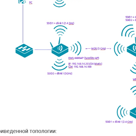
риведенной топологии: