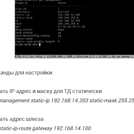
анды для настройки:
ать IP-адрес и маску для ТД статически:
management static-ip 192.168.14.203 static-mask 255.2
ать адрес шлюза:
static-ip-route gateway 192.168.14.100