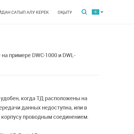
ЙДАН САТЫП АЛУ КЕРЕК
ОҚЫТУ
 на примере DWC-1000 и DWL-
удобен, когда ТД расположены на
ередачи данных недоступна, или в
у корпусу проводным соединением.