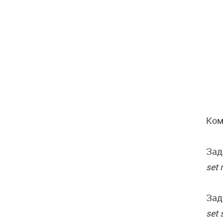
Ком
Зад
set 
Зад
set 