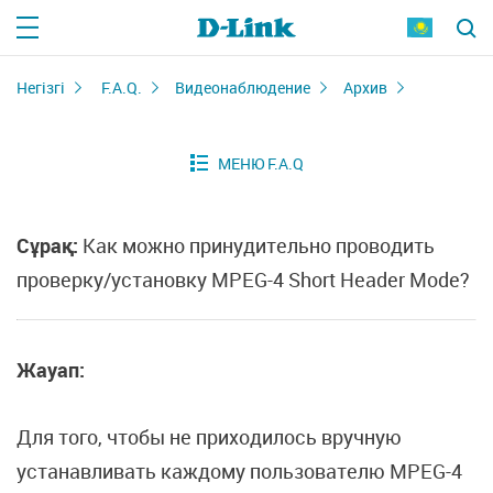
Негізгі
F.A.Q.
Видеонаблюдение
Архив
Сұрақ:
Как можно принудительно проводить
проверку/установку MPEG-4 Short Header Mode?
Жауап:
Для того, чтобы не приходилось вручную
устанавливать каждому пользователю MPEG-4