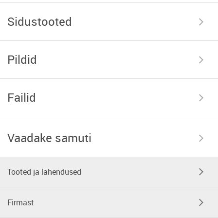
Sidustooted
Pildid
Failid
Vaadake samuti
Tooted ja lahendused
Firmast