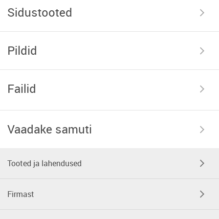
Sidustooted
Pildid
Failid
Vaadake samuti
Tooted ja lahendused
Firmast