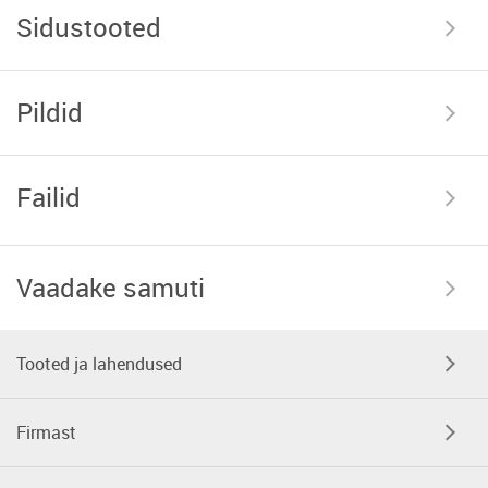
Sidustooted
Pildid
Failid
Vaadake samuti
Tooted ja lahendused
Firmast