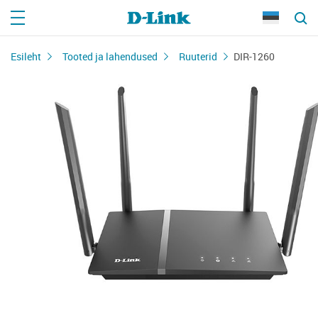
Esileht
Tooted ja lahendused
Ruuterid
DIR-1260