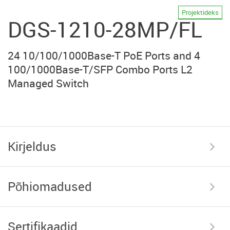
Projektideks
DGS-1210-28MP/FL
24 10/100/1000Base-T PoE Ports and 4
100/1000Base-T/SFP Combo Ports L2
Managed Switch
Kirjeldus
Põhiomadused
Sertifikaadid