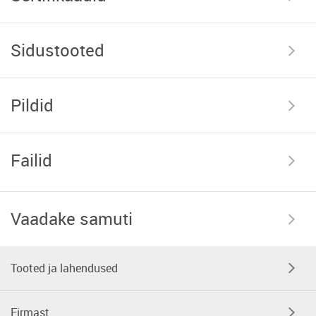
Sidustooted
Pildid
Failid
Vaadake samuti
Tooted ja lahendused
Firmast