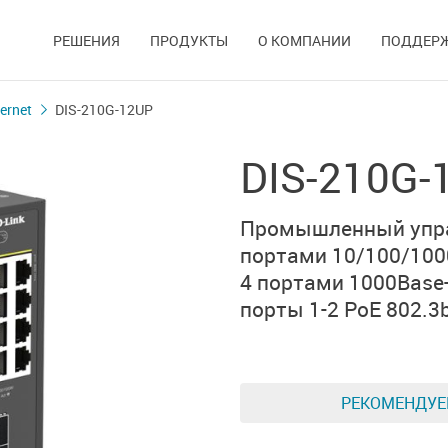
РЕШЕНИЯ
ПРОДУКТЫ
О КОМПАНИИ
ПОДДЕР
ernet
DIS-210G-12UP
DIS-210G-
Промышленный упра
портами 10/100/100
4 портами 1000Base
порты 1-2 PoE 802.3b
РЕКОМЕНДУ