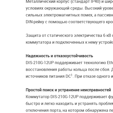
Металлический корпус (стандарт IP40) и ши
условиях окружающей среды. Высокий урове
сильных электромагнитных помех, а пассив
DIN-рейку с помощью соответствующего кро
Защита от статического электричества 6 к
коммутатора и подключенных к нему устройс
Надежность и отказоустойчивость
DIS-210G-12UP поддерживает технологию Ethe
восстановления работы кольца после сбоя.
1
источников питания DC
. При отказе одного
Простой поиск и устранение неисправностей
Коммутатор DIS-210G-12UP поддерживает фу
быстро и легко находить и устранять пробле
отключения порта, на котором обнаружена пе