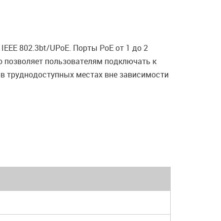
IEEE 802.3bt/UPoE. Порты PoE от 1 до 2
то позволяет пользователям подключать к
 в труднодоступных местах вне зависимости