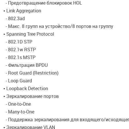
- Предотвращение блокировок HOL
• Link Aggregation
- 802.3ad
- Макс. 8 групп на устройство/8 портов на группу
• Spanning Tree Protocol
- 802.1D STP
- 802.1w RSTP
- 802.1s MSTP
- Фильтрация BPDU
- Root Guard (Restriction)
- Loop Guard
• Loopback Detection
• Зеркалирование портов
- One-to-One
- Many-to-One
- Поддержка зеркалирования для входящего/исходяще
• Зеркалирование VLAN