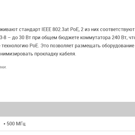
вают стандарт IEEE 802.3at PoE, 2 из них соответствуют 
3-8 – до 30 Вт при общем бюджете коммутатора 240 Вт, ч
 технологию PoE. Это позволяет размещать оборудование
инимизировать прокладку кабеля.
вки.
• 500 МГц