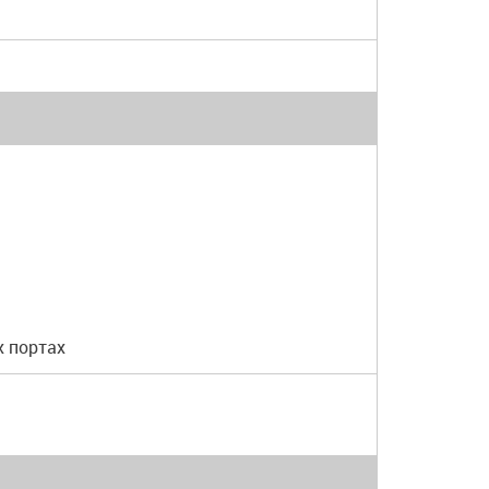
х портах