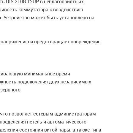
ть DIS-210G-12UP в неблагоприятных
чивость коммутатора к воздействию
. Устройство может быть установлено на
му напряжению и предотвращает повреждение
еспечивающую минимальное время
ожность подключения двух независимых
езервного.
, что позволяет сетевым администраторам
определения петель и автоматического
деления состояния витой пары, а также типа