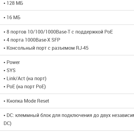
• 128 МБ
• 16 МБ
• 8 портов 10/100/1000Base-T с поддержкой PoE
• 4 порта 1000Base-X SFP
• Консольный порт с разъемом RJ-45
• Power
• SYS
• Link/Act (на порт)
• PoE (на порт PoE)
• Кнопка Mode Reset
• DC: клеммный блок для подключения до двух независ
DC)