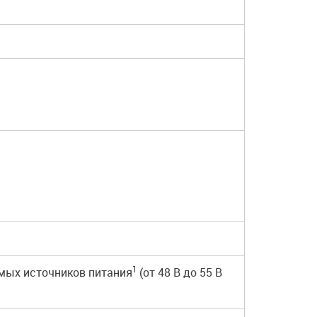
1
имых источников питания
(от 48 В до 55 В