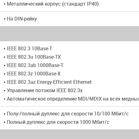
• Металлический корпус (стандарт IP40)
• На DIN-рейку
• IEEE 802.3 10Base-T
• IEEE 802.3u 100Base-TX
• IEEE 802.3ab 1000Base-T
• IEEE 802.3z 1000Base-X
• IEEE 802.3az Energy-Efficient Ethernet
• Управление потоком IEEE 802.3x
• Автоматическое определение MDI/MDIX на всех медны
• Полу-/полный дуплекс для скорости 10/100 Мбит/с
• Полный дуплекс для скорости 1000 Мбит/с