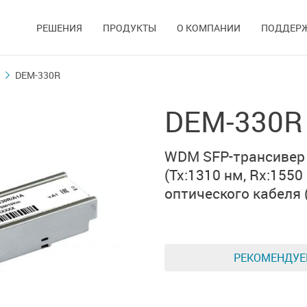
РЕШЕНИЯ
ПРОДУКТЫ
О КОМПАНИИ
ПОДДЕР
DEM-330R
DEM-330R
WDM SFP-трансивер
(Tx:1310 нм, Rx:1550
оптического кабеля
РЕКОМЕНДУ