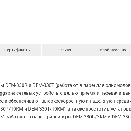
Сертификаты
Заказ
Изображения
ы DEM-330R и DEM-330T (работают в паре) для одномодов
luggable) сетевых устройств с целью приема и передачи д
е и обеспечивают высокоскоростную и надежную передачу
30R/10KM и DEM-330T/10KM), а также простоту в установк
 работают в паре. Трансиверы DEM-330R/3KM и DEM-330