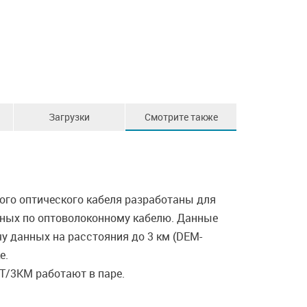
Загрузки
Смотрите также
ого оптического кабеля разработаны для
анных по оптоволоконному кабелю. Данные
 данных на расстояния до 3 км (DEM-
е.
T/3KM работают в паре.