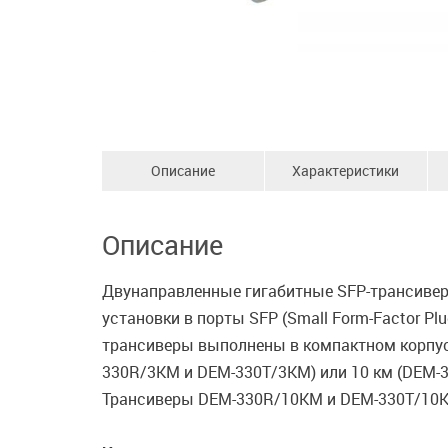
Описание
Характеристики
Описание
Двунаправленные гигабитные SFP-трансивер
установки в порты SFP (Small Form-Factor P
трансиверы выполнены в компактном корпус
330R/3KM и DEM-330T/3KM) или 10 км (DEM-3
Трансиверы DEM-330R/10KM и DEM-330T/10KM