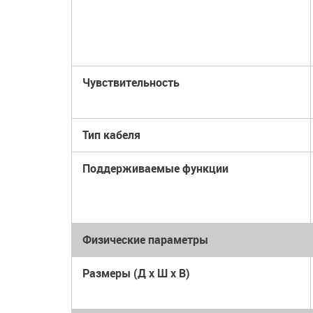
Чувствительность
Тип кабеля
Поддерживаемые функции
Физические параметры
Размеры (Д x Ш x В)