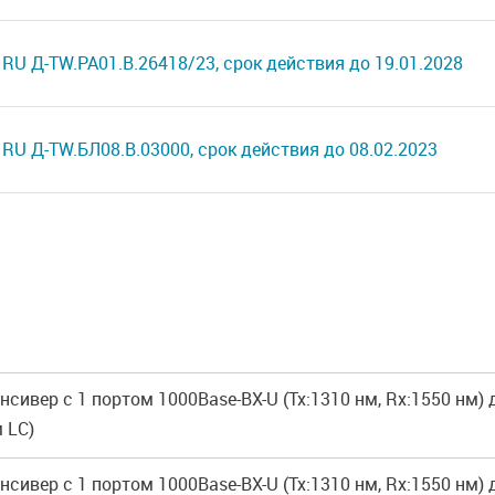
RU Д-TW.РА01.В.26418/23, срок действия до 19.01.2028
RU Д-TW.БЛ08.В.03000, срок действия до 08.02.2023
сивер с 1 портом 1000Base-BX-U (Tx:1310 нм, Rx:1550 нм)
 LC)
сивер с 1 портом 1000Base-BX-U (Tx:1310 нм, Rx:1550 нм)