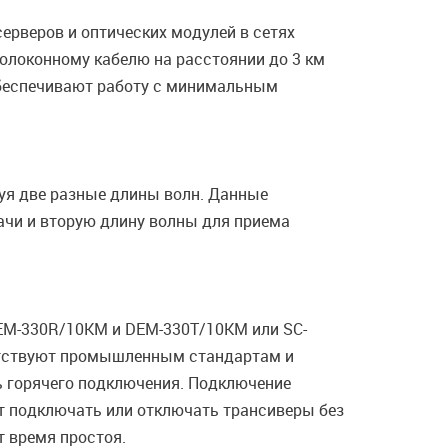
ерверов и оптических модулей в сетях
волоконному кабелю на расстоянии до 3 км
обеспечивают работу с минимальным
уя две разные длины волн. Данные
дачи и вторую длину волны для приема
EM-330R/10KM и DEM-330T/10KM или SC-
ветствуют промышленным стандартам и
ь горячего подключения. Подключение
ет подключать или отключать трансиверы без
т время простоя.