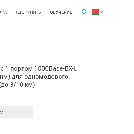
ЖКА
ГДЕ КУПИТЬ
ОБУЧЕНИЕ
 с
1 портом
1000Base-BX-U
 нм)
для одномодового
(до 3/10 км)
ЕМ