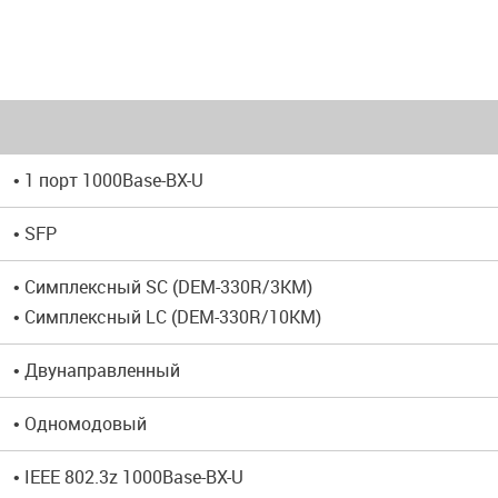
• 1 порт 1000Base-BX-U
• SFP
• Симплексный SC (DEM-330R/3KM)
• Симплексный LC (DEM-330R/10KM)
• Двунаправленный
• Одномодовый
• IEEE 802.3z 1000Base-BX-U