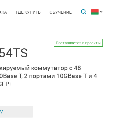
ЖКА
ГДЕ КУПИТЬ
ОБУЧЕНИЕ
Поставляется в проекты
-54TS
кируемый коммутатор с 48
Base-T, 2 портами 10GBase-T и 4
SFP+
ЕМ