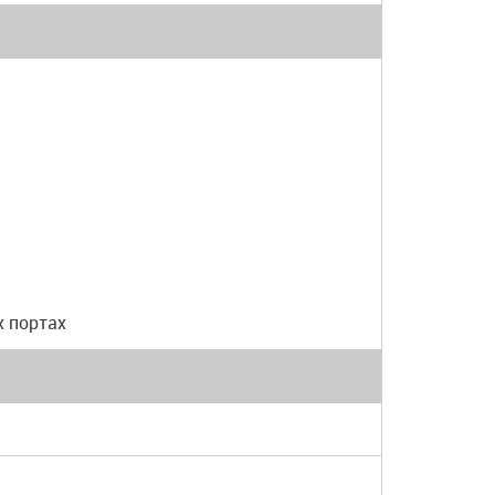
х портах