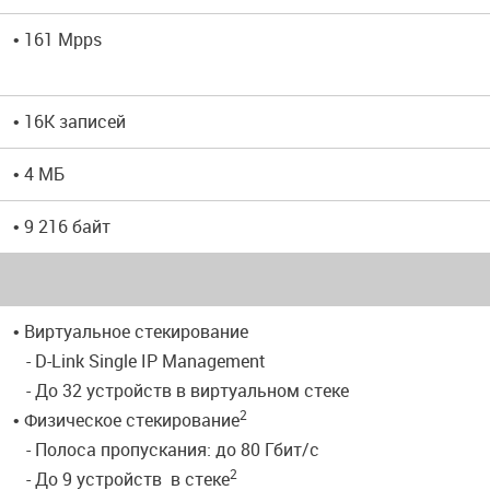
• 161 Mpps
• 16K записей
• 4 МБ
• 9 216 байт
• Виртуальное стекирование
- D-Link Single IP Management
- До 32 устройств в виртуальном стеке
2
• Физическое стекирование
- Полоса пропускания: до 80 Гбит/с
2
- До 9 устройств в стеке