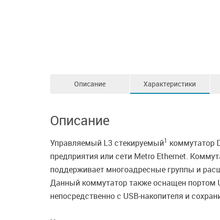
Описание
Характеристики
Описание
1
Управляемый L3 стекируемый
коммутатор D
предприятия или сети Metro Ethernet. Комму
поддерживает многоадресные группы и расш
Данный коммутатор также оснащен портом U
непосредственно с USB-накопителя и сохран