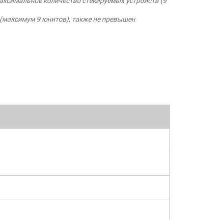
максимальное количество стекируемых устройств (9
в (максимум 9 юнитов), также не превышен