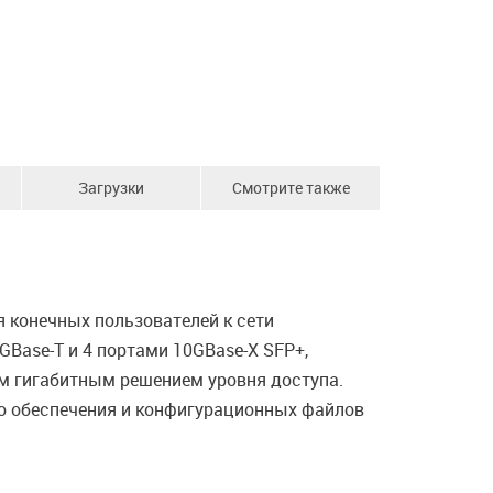
Загрузки
Смотрите также
 конечных пользователей к сети
GBase-T и 4 портами 10GBase-X SFP+,
м гигабитным решением уровня доступа.
го обеспечения и конфигурационных файлов