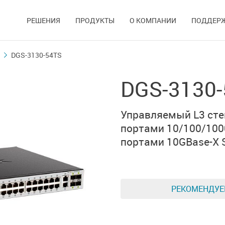
РЕШЕНИЯ
ПРОДУКТЫ
О КОМПАНИИ
ПОДДЕР
DGS-3130-54TS
DGS-3130
Управляемый L3 сте
портами 10/100/1000
портами 10GBase-X 
РЕКОМЕНДУ