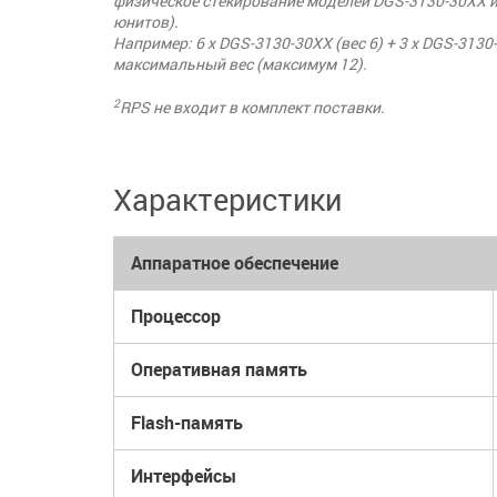
физическое стекирование моделей DGS-3130-30XX и 
юнитов).
Например: 6 x DGS-3130-30XX (вес 6) + 3 x DGS-313
максимальный вес (максимум 12).
2
RPS не входит в комплект поставки.
Характеристики
Аппаратное обеспечение
Процессор
Оперативная память
Flash-память
Интерфейсы