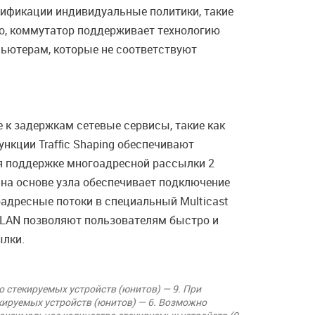
тификации индивидуальные политики, такие
го, коммутатор поддерживает технологию
мпьютерам, которые не соответствуют
 к задержкам сетевые сервисы, такие как
ункции Trafﬁc Shaping обеспечивают
ря поддержке многоадресной рассылки 2
 на основе узла обеспечивает подключение
адресные потоки в специальный Multicast
VLAN позволяют пользователям быстро и
ылки.
 стекируемых устройств (юнитов) — 9. При
кируемых устройств (юнитов) — 6. Возможно