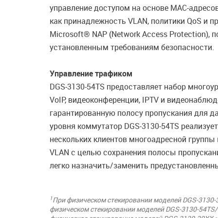
управление доступом на основе MAC-адресов
как принадлежность VLAN, политики QoS и п
Microsoft® NAP (Network Access Protection)
установленным требованиям безопасности.
Управление трафиком
DGS-3130-54TS предоставляет набор многоур
VoIP, видеоконференции, IPTV и видеонаблю
гарантированную полосу пропускания для да
уровня коммутатор DGS-3130-54TS реализует
нескольких клиентов многоадресной группы 
VLAN с целью сохранения полосы пропускан
легко назначить/заменить предустановленн
1
При физическом стекировании моделей DGS-3130-3
физическом стекировании моделей DGS-3130-54TS/5