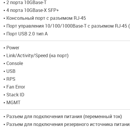
• 2 порта 10GBase-T
• 4 порта 10GBase-X SFP+
• Консольный порт с разъемом RJ-45
• Порт управления 10/100/1000Base-T с разъемом RJ-45 (
• Порт USB 2.0 тип A
• Power
• Link/Activity/Speed (на порт)
• Console
• USB
• RPS
• Fan Error
• Stack ID
• MGMT
• Разъем для подключения питания (переменный ток)
• Разъем для подключения резервного источника питани