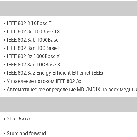
• IEEE 802.3 10Base-T
• IEEE 802.3u 100Base-TX
• IEEE 802.3ab 1000Base-T
• IEEE 802.3an 10GBase-T
• IEEE 802.3z 1000Base-X
• IEEE 802.3ae 10GBase-X
• IEEE 802.3az Energy-Efficient Ethernet (EEE)
• Управление потоком IEEE 802.3x
• Автоматическое определение MDI/MDIX на всех медны
• 216 Гбит/с
• Store-and-forward