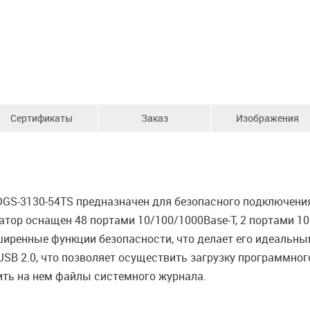
Сертификаты
Заказ
Изображения
GS-3130-54TS предназначен для безопасного подключения
татор оснащен 48 портами 10/100/1000Base-T, 2 портами 10
иренные функции безопасности, что делает его идеальны
SB 2.0, что позволяет осуществить загрузку программно
ить на нем файлы системного журнала.