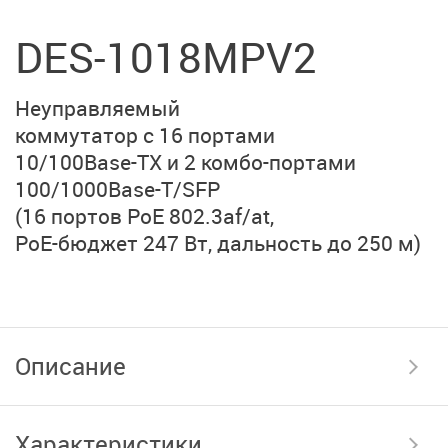
DES-1018MPV2
Неуправляемый
коммутатор с 16 портами
10/100Base-TX и
2 комбо-портами
100/1000Base-T/SFP
(16 портов PoE 802.3af/at,
PoE-бюджет 247 Вт,
дальность до 250 м)
Описание
Характеристики