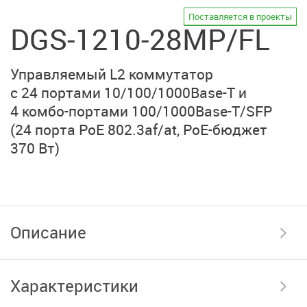
Поставляется в проекты
DGS-1210-28MP/FL
Управляемый L2 коммутатор
с 24 портами
10/100/1000Base-T
и
4 комбо-портами
100/1000Base-T/SFP
(24 порта PoE 802.3af/at
,
РоЕ-бюджет
370 Вт)
Описание
Характеристики