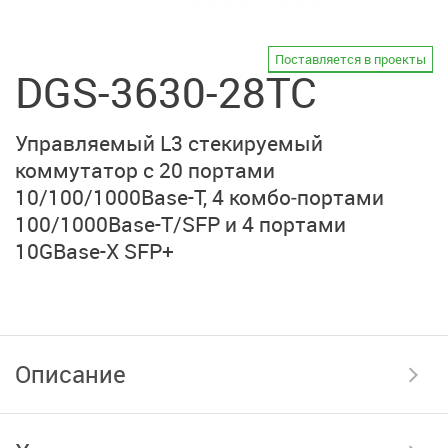
Поставляется в проекты
DGS-3630-28TC
Управляемый L3 стекируемый
коммутатор с 20 портами
10/100/1000Base-T
, 4 комбо‑портами
100/1000Base-T/SFP
и 4 портами
10GBase-X SFP+
Описание