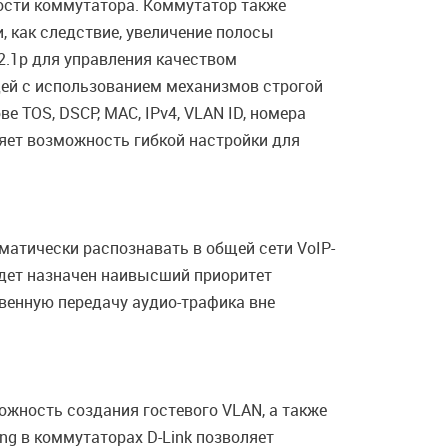
ости коммутатора. Коммутатор также
и, как следствие, увеличение полосы
2.1p для управления качеством
дей с использованием механизмов строгой
 TOS, DSCP, MAC, IPv4, VLAN ID, номера
ляет возможность гибкой настройки для
атически распознавать в общей сети VoIP-
удет назначен наивысший приоритет
венную передачу аудио-трафика вне
ожность создания гостевого VLAN, а также
ng в коммутаторах D-Link позволяет