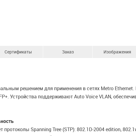
Сертификаты
Заказ
Изображения
альным решением для применения в сетях Metro Ethernet
SFP+. Устройства поддерживают Auto Voice VLAN, обеспеч
ьность
ротоколы Spanning Tree (STP): 802.1D-2004 edition, 802.