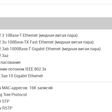
2.3 10Base-T Ethernet (медная витая пара)
2.3u 100Base-TX Fast Ethernet (медная витая пара)
2.3ab 1000Base-T Gigabit Ethernet (медная витая пара)
2.3az
гласование
ение потоком IEEE 802.3x
.3ae 10 Gigabit Ethernet
а MAC-адресов: 16K записей
g Tree Protocol
D STP
w RSTP