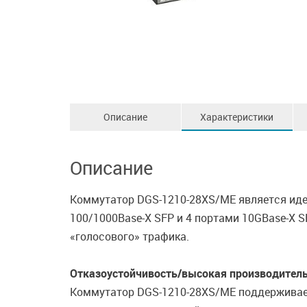
Описание
Характеристики
Описание
Коммутатор DGS-1210-28XS/ME является иде
100/1000Base-X SFP и 4 портами 10GBase-X 
«голосового» трафика.
Отказоустойчивость/высокая производител
Коммутатор DGS-1210-28XS/ME поддерживает п