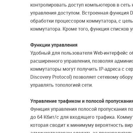
контролировать доступ компьютеров в сеть н
управления доступом. Встроенная функция D
обработки процессором коммутатора, с це
коммутатора. Кроме того, функция списков 
Функции управления
Удобный для пользователя Web-интерфейс об
расширенного управления, позволяя админис
коммутаторы могут получить IP-адреса с се
Discovery Protocol) позволяет сетевому обо
управлять топологией сети.
Управление трафиком и полосой пропускани
Функция управления полосой пропускания п
до 64 Кбит/с для входящего трафика. Комм
которая сводит к минимуму вероятность вир