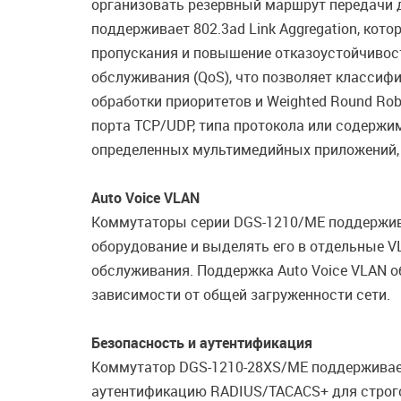
организовать резервный маршрут передачи 
поддерживает 802.3ad Link Aggregation, кото
пропускания и повышение отказоустойчивос
обслуживания (QoS), что позволяет классиф
обработки приоритетов и Weighted Round Rob
порта TCP/UDP, типа протокола или содержи
определенных мультимедийных приложений, т
Auto Voice VLAN
Коммутаторы серии DGS-1210/ME поддержива
оборудование и выделять его в отдельные V
обслуживания. Поддержка Auto Voice VLAN о
зависимости от общей загруженности сети.
Безопасность и аутентификация
Коммутатор DGS-1210-28XS/ME поддерживает 
аутентификацию RADIUS/TACACS+ для строгого