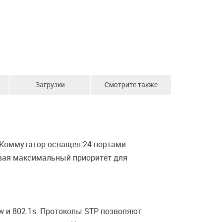
Загрузки
Смотрите также
. Коммутатор оснащен 24 портами
ивая максимальный приоритет для
1w и 802.1s. Протоколы STP позволяют