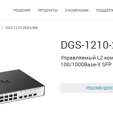
РЕШЕНИЯ
ПРОДУКТЫ
О КОМПАНИИ
ПОДДЕР
DGS-1210-28XS/ME
DGS-1210
Управляемый L2 ком
100/1000Base-X SFP
РЕКОМЕНДУ