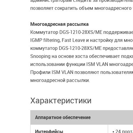
администраторам следить за производитель
позволяет сократить объем многоадресного 
Многоадресная рассылка
Коммутатор DGS-1210-28XS/ME поддерживает
IGMP filtering, Fast Leave и настройку для
коммутатор DGS-1210-28XS/ME предоставля
Snooping на основе хоста обеспечивает под
использовании функции ISM VLAN многоадре
Профили ISM VLAN позволяют пользователям
многоадресной рассылки.
Характеристики
Аппаратное обеспечение
Интерфейсы
• 24 пор