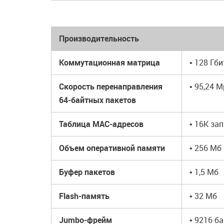
Производительность
Коммутационная матрица
• 128 Гби
Скорость перенаправления
• 95,24 
64-байтных пакетов
Таблица MAC-адресов
• 16K за
Объем оперативной памяти
• 256 Мб
Буфер пакетов
• 1,5 Мб
Flash-память
• 32 Мб
Jumbo-фрейм
• 9216 б