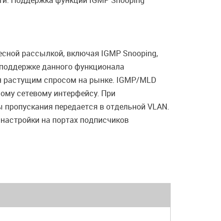
ти. Поддержка функции IGMP Snooping
сной рассылкой, включая IGMP Snooping,
ря поддержке данного функционала
я растущим спросом на рынке. IGMP/MLD
ному сетевому интерфейсу. При
 пропускания передается в отдельной VLAN.
настройки на портах подписчиков