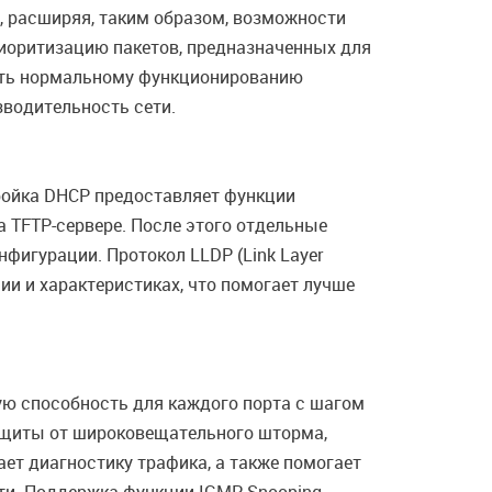
я, расширяя, таким образом, возможности
риоритизацию пакетов, предназначенных для
ать нормальному функционированию
зводительность сети.
ройка DHCP предоставляет функции
а TFTP-сервере. После этого отдельные
фигурации. Протокол LLDP (Link Layer
ии и характеристиках, что помогает лучше
ю способность для каждого порта с шагом
ащиты от широковещательного шторма,
ет диагностику трафика, а также помогает