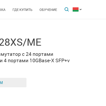
ЖКА
ГДЕ КУПИТЬ
ОБУЧЕНИЕ
-28XS/ME
мутатор с 24 портами
и 4 портами
10GBase-X SFP+
v
ЕМ