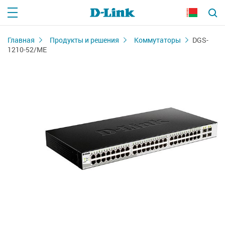
Главная
Продукты и решения
Коммутаторы
DGS-
1210-52/ME