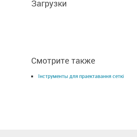
Загрузки
Смотрите также
Інструменты для праектавання сеткі