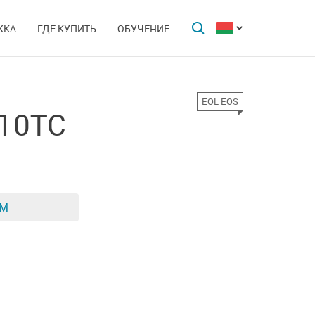
ЖКА
ГДЕ КУПИТЬ
ОБУЧЕНИЕ
EOL EOS
-10TC
ЕМ