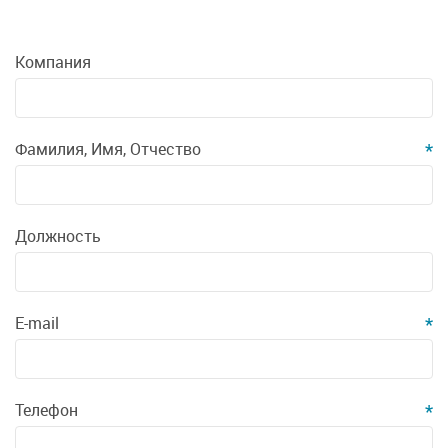
Компания
Фамилия, Имя, Отчество
*
Должность
E-mail
*
Телефон
*