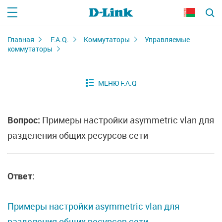
Главная
F.A.Q.
Коммутаторы
Управляемые
коммутаторы
Вопрос:
Примеры настройки asymmetric vlan для
разделения общих ресурсов сети
Ответ:
Примеры настройки asymmetric vlan для
разделения общих ресурсов сети