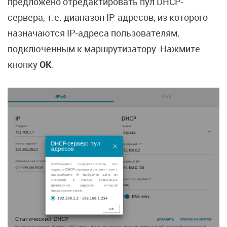
предложено отредактировать пул DHCP-
сервера, т.е. диапазон IP-адресов, из которого
назначаются IP-адреса пользователям,
подключенным к маршрутизатору. Нажмите
кнопку
ОК
.