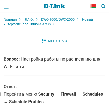
Главная
F.A.Q.
DWC-1000/DWC-2000
Новый
интерфейс (прошивки 4.4.х.х)
Вопрос:
Настройка работы по расписанию для
Wi-Fi сети
Ответ:
Перейти в меню
Security → Firewall → Schedules
→ Schedule Profiles