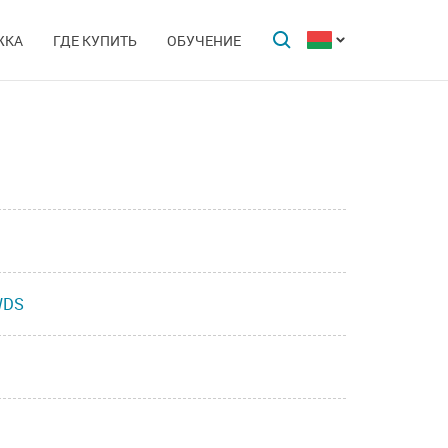
ЖКА
ГДЕ КУПИТЬ
ОБУЧЕНИЕ
WDS