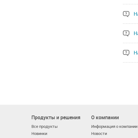
Н
Н
Н
Продукты и решения
О компании
Все продукты
Информация о компании
Новинки
Новости