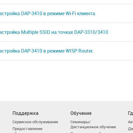
астройка DAP-3410 в режиме Wi-Fi клиента.
астройка Multiple SSID на точках DAP-3310/3410
астройка DAP-3410 в режиме WISP Router.
Поддержка
Обучение
Гд
Сервисное обслуживание
Семинары/
Ав
Дистанционное обучение
Предоставление
Ди