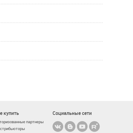
е купить
Социальные сети
торизованные партнеры
стрибьюторы