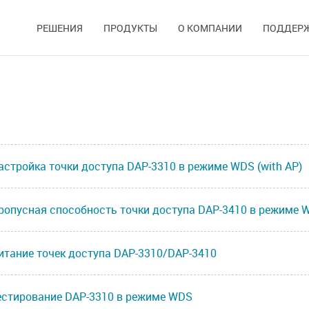
РЕШЕНИЯ
ПРОДУКТЫ
О КОМПАНИИ
ПОДДЕР
астройка точки доступа DAP-3310 в режиме WDS (with AP)
ропусная способность точки доступа DAP-3410 в режиме 
итание точек доступа DAP-3310/DAP-3410
естирование DAP-3310 в режиме WDS