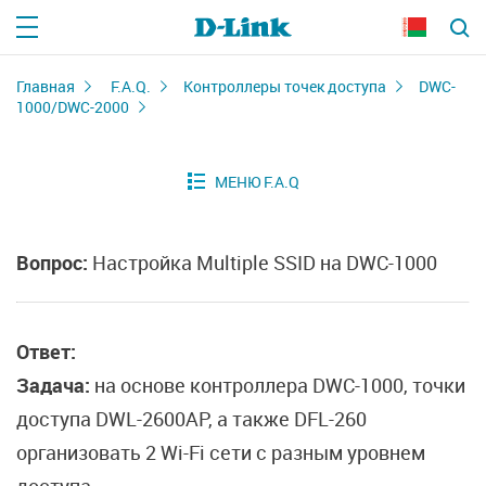
Главная
F.A.Q.
Контроллеры точек доступа
DWC-
1000/DWC-2000
Вопрос:
Настройка Multiple SSID на DWC-1000
Ответ:
Задача:
на основе контроллера DWC-1000, точки
доступа DWL-2600AP, а также DFL-260
организовать 2 Wi-Fi сети с разным уровнем