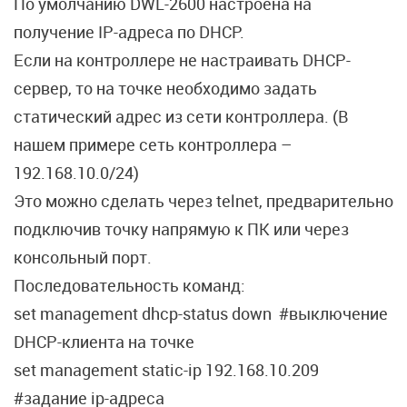
По умолчанию DWL-2600 настроена на
получение IP-адреса по DHCP.
Если на контроллере не настраивать DHCP-
сервер, то на точке необходимо задать
статический адрес из сети контроллера. (В
нашем примере сеть контроллера –
192.168.10.0/24)
Это можно сделать через telnet, предварительно
подключив точку напрямую к ПК или через
консольный порт.
Последовательность команд:
set management dhcp-status down #выключение
DHCP-клиента на точке
set management static-ip 192.168.10.209
#задание ip-адреса