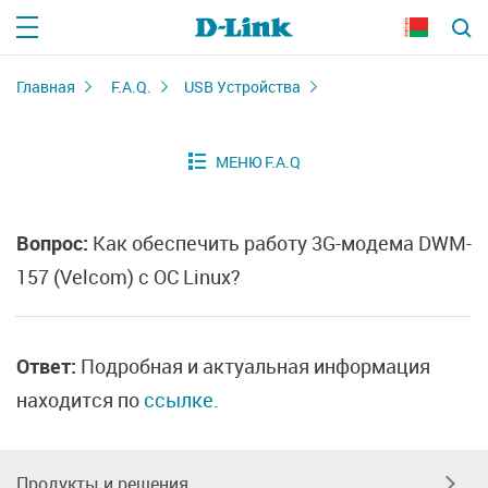
Главная
F.A.Q.
USB Устройства
Вопрос:
Как обеспечить работу 3G-модема DWM-
157 (Velcom) с ОС Linux?
Ответ:
Подробная и актуальная информация
находится по
ссылке
.
Продукты и решения