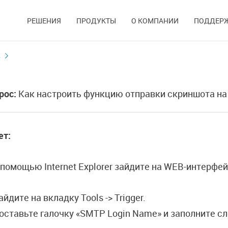
РЕШЕНИЯ
ПРОДУКТЫ
О КОМПАНИИ
ПОДДЕР
в
рос:
Как настроить функцию отправки скриншота на 
ет:
С помощью Internet Explorer зайдите на WEB-интерфей
айдите на вкладку Tools -> Trigger.
Поставьте галочку «SMTP Login Name» и заполните с