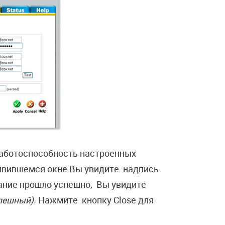
 работоспособность настроенных
появившемся окне Вы увидите надпись
ание прошло успешно, Вы увидите
спешный).
Нажмите кнопку Close для