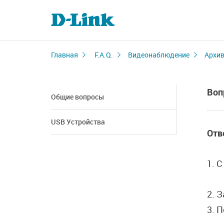
Главная
F.A.Q.
Видеонаблюдение
Архи
Воп
Общие вопросы
USB Устройства
Отв
1. 
2. З
3. 