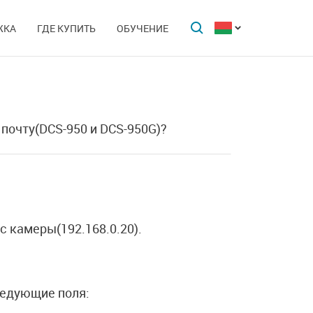
ЖКА
ГДЕ КУПИТЬ
ОБУЧЕНИЕ
почту(DCS-950 и DCS-950G)?
с камеры(192.168.0.20).
ледующие поля: