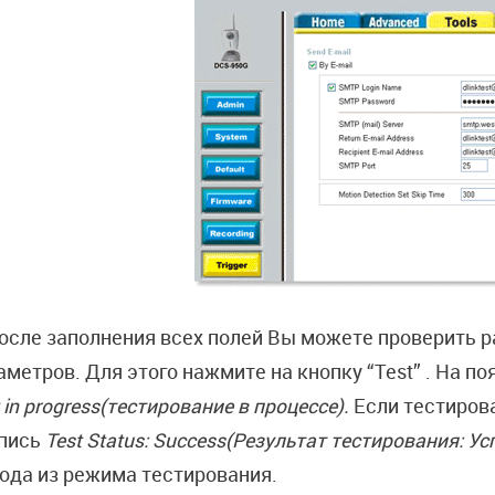
После заполнения всех полей Вы можете проверить
аметров. Для этого нажмите на кнопку “Test” . На 
 in pro
gr
ess(тестирование в процессе).
Если тестиров
пись
Test Status: Success(Результат тестирования: У
ода из режима тестирования.