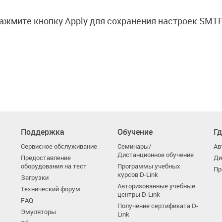
Нажмите кнопку Apply для сохранения настроек SMTP
Поддержка
Обучение
Гд
Сервисное обслуживание
Семинары/
Ав
Дистанционное обучение
Предоставление
Ди
оборудования на тест
Программы учебных
Пр
курсов D-Link
Загрузки
Авторизованные учебные
Технический форум
центры D-Link
FAQ
Получение сертификата D-
Эмуляторы
Link