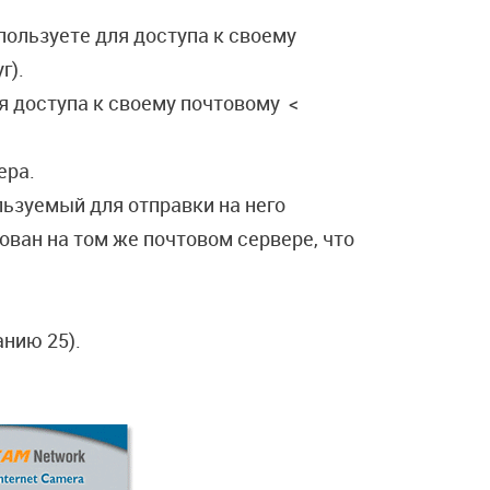
пользуете для доступа к своему
г).
я доступа к своему почтовому <
ера.
льзуемый для отправки на него
ван на том же почтовом сервере, что
нию 25).