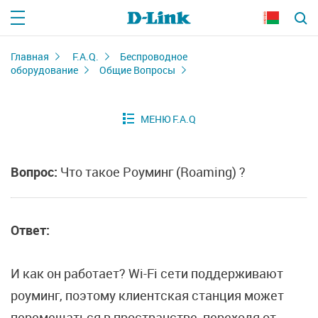
Главная
F.A.Q.
Беспроводное
оборудование
Общие Вопросы
Вопрос:
Что такое Роуминг (Roaming) ?
Ответ:
И как он работает? Wi-Fi сети поддерживают
роуминг, поэтому клиентская станция может
перемещаться в пространстве, переходя от