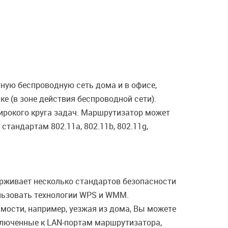
ную беспроводную сеть дома и в офисе,
е (в зоне действия беспроводной сети).
широкого круга задач. Маршрутизатор может
тандартам 802.11a, 802.11b, 802.11g,
рживает несколько стандартов безопасности
льзовать технологии WPS и WMM.
имости, например, уезжая из дома, Вы можете
ключенные к LAN-портам маршрутизатора,