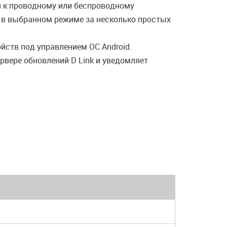
я к проводному или беспроводному
ы в выбранном режиме за несколько простых
йств под управлением ОС Android.
вере обновлений D Link и уведомляет