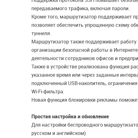
Поддержка протокола SSH повышает безопас
передаваемого трафика, включая пароли.
Кроме того, маршрутизатор поддерживает пр
позволяет обеспечить упрощенную схему об
туннеля.
Маршрутизатор также поддерживает работу 
организации безопасной работы в Интернете
деятельности сотрудников офисов и предпри
Также в устройстве реализована функция ра
указанное время или через заданные интерв
подключенный USB-накопитель, ограничения
Wi-Fi-фильтра.
Новая функция блокировки рекламы поможет
Простая настройка и обновление
Для настройки беспроводного маршрутизатор
русском и английском).