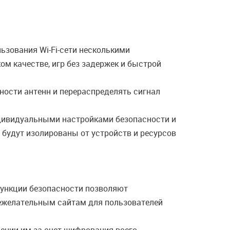
ьзования Wi-Fi-сети несколькими
м качестве, игр без задержек и быстрой
ности антенн и перераспределять сигнал
ндивидуальными настройками безопасности и
 будут изолированы от устройств и ресурсов
ункции безопасности позволяют
нежелательным сайтам для пользователей