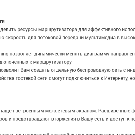
ти
ределить ресурсы маршрутизатора для эффективного испол
 скорость для потоковой передачи мультимедиа в высоко
ming позволяет динамически менять диаграмму направлен
одключенных к маршрутизатору.
 позволит Вам создать отдельную беспроводную сеть с и
йства гостевой сети смогут подключиться к Интернету, но
снащен встроенным межсетевым экраном. Расширенные ф
ров и предотвращают вторжения в Вашу сеть и доступ к 