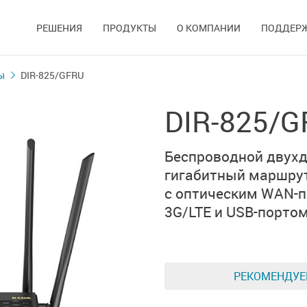
РЕШЕНИЯ
ПРОДУКТЫ
О КОМПАНИИ
ПОДДЕР
ы
DIR-825/GFRU
DIR-825/
Беспроводной двух
гигабитный маршру
с оптическим WAN-п
3G/LTE и USB-порто
РЕКОМЕНДУ