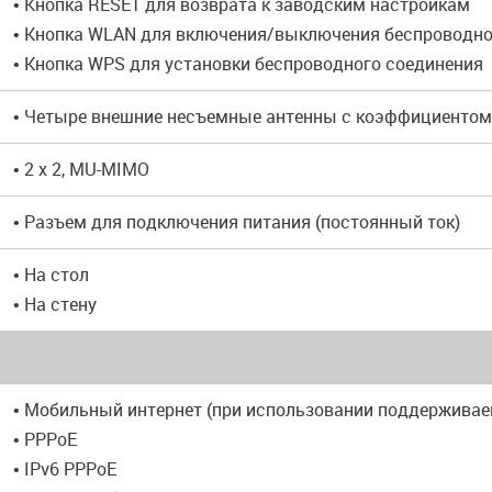
• Кнопка RESET для возврата к заводским настройкам
• Кнопка WLAN для включения/выключения беспроводно
• Кнопка WPS для установки беспроводного соединения
• Четыре внешние несъемные антенны с коэффициентом
• 2 x 2, MU-MIMO
• Разъем для подключения питания (постоянный ток)
• На стол
• На стену
• Мобильный интернет (при использовании поддержива
• PPPoE
• IPv6 PPPoE