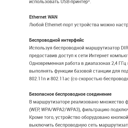
2
использовать USB-принтер
.
Ethernet WAN
Любой Ethernet-порт устройства можно настр
Беспроводной интерфейс
Используя беспроводной маршрутизатор DIR
предоставив доступ к сети Интернет компью
Одновременная работа в диапазонах 2,4 ГГц
выполнять функции базовой станции для подк
802.11n и 802.11ac (со скоростью беспровод
Безопасное беспроводное соединение
В маршрутизаторе реализовано множество ф
(WEP, WPA/WPA2/WPA3), фильтрацию подключ
Кроме того, устройство оборудовано кнопкой
выключить беспроводную сеть маршрутизато