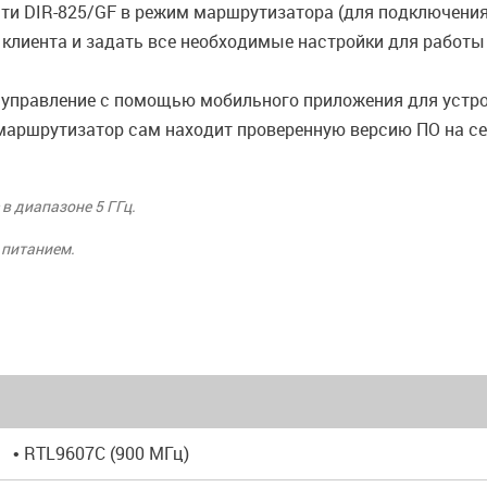
сти DIR-825/GF в режим маршрутизатора (для подключени
ли клиента и задать все необходимые настройки для работ
 управление с помощью мобильного приложения для устро
маршрутизатор сам находит проверенную версию ПО на сер
 в диапазоне 5 ГГц.
 питанием.
• RTL9607C (900 МГц)