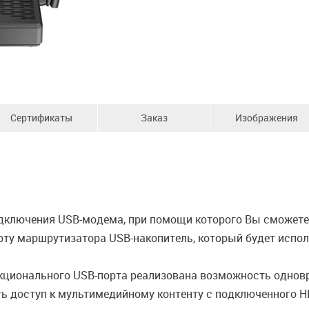
Сертификаты
Заказ
Изображения
ключения USB-модема, при помощи которого Вы сможете 
ту маршрутизатора USB-накопитель, который будет исполь
ционального USB-порта реализована возможность одновр
ь доступ к мультимедийному контенту с подключенного H