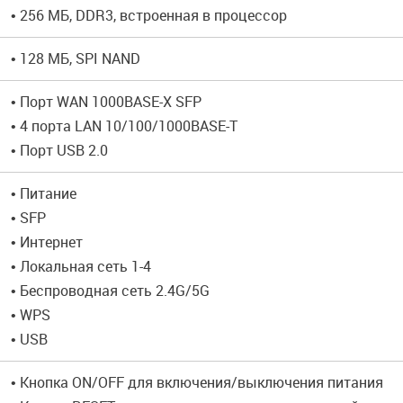
• 256 МБ, DDR3, встроенная в процессор
• 128 МБ, SPI NAND
• Порт WAN 1000BASE-X SFP
• 4 порта LAN 10/100/1000BASE-T
• Порт USB 2.0
• Питание
• SFP
• Интернет
• Локальная сеть 1-4
• Беспроводная сеть 2.4G/5G
• WPS
• USB
• Кнопка ON/OFF для включения/выключения питания