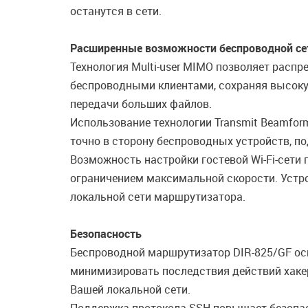
останутся в сети.
Расширенные возможности беспроводной се
Технология Multi-user MIMO позволяет расп
беспроводными клиентами, сохраняя высокую
передачи больших файлов.
Использование технологии Transmit Beamfor
точно в сторону беспроводных устройств, п
Возможность настройки гостевой Wi-Fi-сети
ограничением максимальной скорости. Устро
локальной сети маршрутизатора.
Безопасность
Беспроводной маршрутизатор DIR-825/GF о
минимизировать последствия действий хаке
Вашей локальной сети.