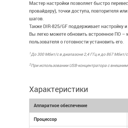
Мастер настройки позволяет быстро переве
провайдеру), точки доступа, повторителя и
шагов.
Также DIR-825/GF поддерживает настройку и
Вы легко можете обновить встроенное ПО – 
пользователя о готовности установить его.
1
До 300 Мбит/с в диапазоне 2,4 ГГц и до 867 Мбит/с
2
При использовании USB-концентратора с внешним
Характеристики
Аппаратное обеспечение
Процессор