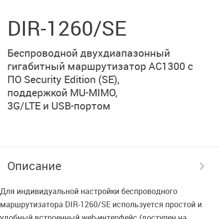
DIR-1260/SE
Беспроводной двухдиапазонный
гигабитный маршрутизатор
AC1300 с
ПО Security Edition (SE)
,
поддержкой MU-MIMO,
3G/LTE и USB-портом
Описание
Для индивидуальной настройки беспроводного
маршрутизатора DIR-1260/SE используется простой и
удобный встроенный web-интерфейс (доступен на