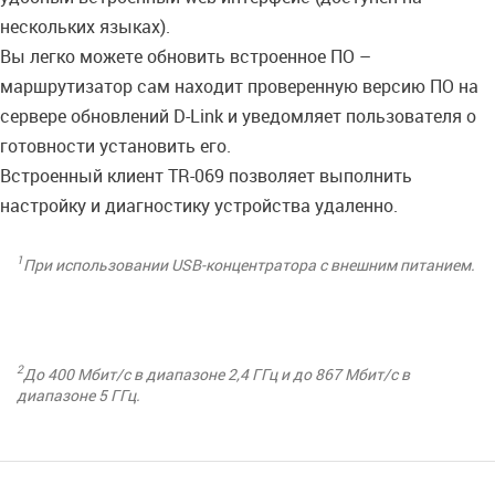
нескольких языках).
Вы легко можете обновить встроенное ПО –
маршрутизатор сам находит проверенную версию ПО на
сервере обновлений D-Link и уведомляет пользователя о
готовности установить его.
Встроенный клиент TR-069 позволяет выполнить
настройку и диагностику устройства удаленно.
1
При использовании USB-концентратора с внешним питанием.
2
До 400 Мбит/с в диапазоне 2,4 ГГц и до 867 Мбит/с в
диапазоне 5 ГГц.