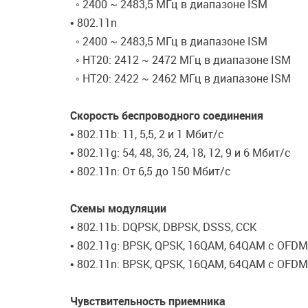
◦ 2400 ~ 2483,5 МГц в диапазоне ISM
• 802.11n
◦ 2400 ~ 2483,5 МГц в диапазоне ISM
◦ HT20: 2412 ~ 2472 МГц в диапазоне ISM
◦ HT20: 2422 ~ 2462 МГц в диапазоне ISM
Скорость беспроводного соединения
• 802.11b: 11, 5,5, 2 и 1 Мбит/c
• 802.11g: 54, 48, 36, 24, 18, 12, 9 и 6 Мбит/с
• 802.11n: От 6,5 до 150 Мбит/с
Схемы модуляции
• 802.11b: DQPSK, DBPSK, DSSS, CCK
• 802.11g: BPSK, QPSK, 16QAM, 64QAM с OFDM
• 802.11n: BPSK, QPSK, 16QAM, 64QAM с OFDM
Чувствительность приемника