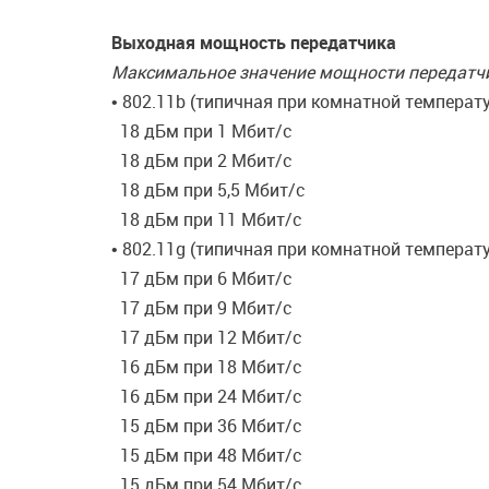
Выходная мощность передатчика
Максимальное значение мощности передатчик
• 802.11b (типичная при комнатной температу
18 дБм при 1 Мбит/c
18 дБм при 2 Мбит/c
18 дБм при 5,5 Мбит/c
18 дБм при 11 Мбит/c
• 802.11g (типичная при комнатной температу
17 дБм при 6 Мбит/c
17 дБм при 9 Мбит/c
17 дБм при 12 Мбит/c
16 дБм при 18 Мбит/c
16 дБм при 24 Мбит/c
15 дБм при 36 Мбит/c
15 дБм при 48 Мбит/c
15 дБм при 54 Мбит/c