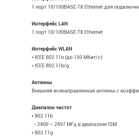
1 порт 10/100BASE-TX Ethernet для подключе
Интерфейс LAN
1 порт 10/100BASE-TX Ethernet
Интерфейс WLAN
• IEEE 802.11n (до 150 Мбит/с)
• IEEE 802.11b/g
Антенны
Внешняя всенаправленная антенна с коэффи
Диапазон частот
• 802.11b
◦ 2400 ~ 2497 МГц в диапазоне ISM
• 802.11g