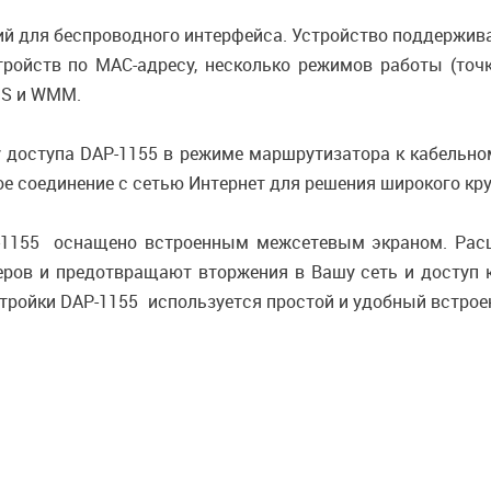
й для беспроводного интерфейса. Устройство поддержива
йств по MAC-адресу, несколько режимов работы (точка
DS и WMM.
доступа DAP-1155 в режиме маршрутизатора к кабельном
е соединение с сетью Интернет для решения широкого кр
-1155 оснащено встроенным межсетевым экраном. Рас
еров и предотвращают вторжения в Вашу сеть и доступ 
стройки DAP-1155 используется простой и удобный встрое