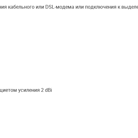
ния кабельного или DSL-модема или подключения к выделе
циетом усиления 2 dBi