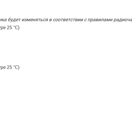
а будет изменяться в соответствии с правилами радиоча
ре 25 °C)
ре 25 °C)