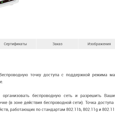
Сертификаты
Заказ
Изображения
 беспроводную точку доступа с поддержкой режима ма
е.
о организовать беспроводную сеть и разрешить Ваш
очке (в зоне действия беспроводной сети). Точка доступ
ств, работающих по стандартам 802.11b, 802.11g и 802.11