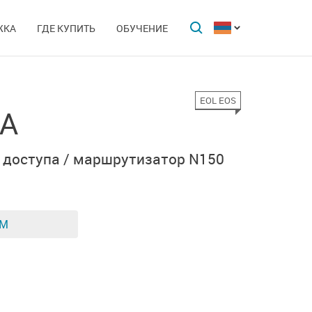
ЖКА
ГДЕ КУПИТЬ
ОБУЧЕНИЕ
EOL EOS
/A
 доступа / маршрутизатор N150
ЕМ