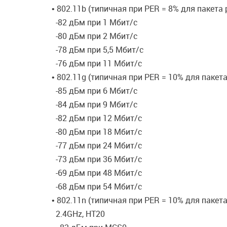
• 802.11b (типичная при PER = 8% для пакета
-82 дБм при 1 Мбит/с
-80 дБм при 2 Мбит/с
-78 дБм при 5,5 Мбит/с
-76 дБм при 11 Мбит/с
• 802.11g (типичная при PER = 10% для пакет
-85 дБм при 6 Мбит/c
-84 дБм при 9 Мбит/c
-82 дБм при 12 Мбит/c
-80 дБм при 18 Мбит/c
-77 дБм при 24 Мбит/c
-73 дБм при 36 Мбит/c
-69 дБм при 48 Мбит/c
-68 дБм при 54 Мбит/c
• 802.11n (типичная при PER = 10% для пакет
2.4GHz, HT20