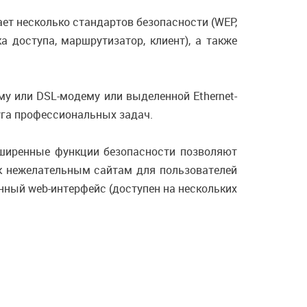
ет несколько стандартов безопасности (WEP,
 доступа, маршрутизатор, клиент), а также
у или DSL-модему или выделенной Ethernet-
уга профессиональных задач.
ширенные функции безопасности позволяют
к нежелательным сайтам для пользователей
нный web-интерфейс (доступен на нескольких