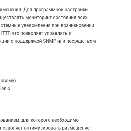
рименения. Для программной настройки
уществлять мониторинг состояния всех
системные уведомления при возникновении
TP, что позволяет управлять и
анции с поддержкой SNMP или посредством
довому)
абелю
дованием, для которого необходимо
 позволяет оптимизировать размещение