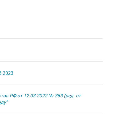
5.2023
ва РФ от 12.03.2022 № 353 (ред. от
оду"