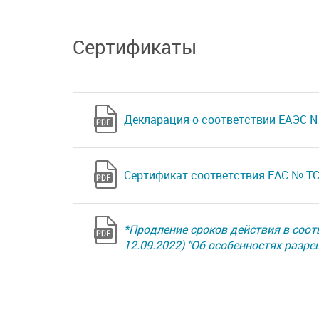
Сертификаты
Декларация о соответствии ЕАЭС N 
Сертификат соответствия ЕАС № ТС 
*Продление сроков действия в соот
12.09.2022) "Об особенностях разр