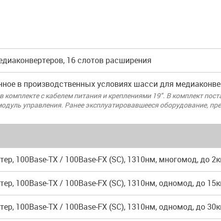
едиаконвертеров, 16 слотов расширения
ное в производственных условиях шасси для медиаконве
в комплекте с кабелем питания и креплениями 19". В комплект пос
модуль управления. Ранее эксплуатировавшееся оборудование, пре
ер, 100Base-TX / 100Base-FX (SC), 1310нм, многомод, до 2
ер, 100Base-TX / 100Base-FX (SC), 1310нм, одномод, до 15
ер, 100Base-TX / 100Base-FX (SC), 1310нм, одномод, до 30