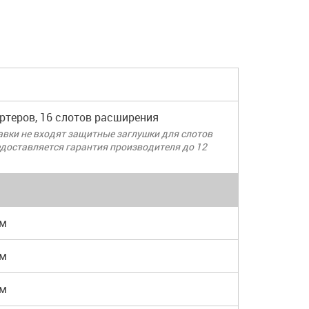
ртеров, 16 слотов расширения
тавки не входят защитные заглушки для слотов
доставляется гарантия производителя до 12
км
км
км