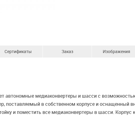
Сертификаты
Заказ
Изображения
т автономные медиаконвертеры и шасси с возможностью 
ер, поставляемый в собственном корпусе и оснащенный в
ойку и поместить все медиаконвертеры в шасси. Корпус к