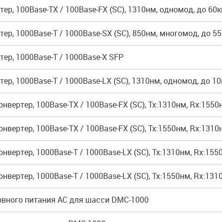
ер, 100Base-TX / 100Base-FX (SC), 1310нм, одномод, до 60
ер, 1000Base-T / 1000Base-SX (SC), 850нм, многомод, до 5
ер, 1000Base-T / 1000Base-X SFP
ер, 1000Base-T / 1000Base-LX (SC), 1310нм, одномод, до 1
вертер, 100Base-TX / 100Base-FX (SC), Tx:1310нм, Rx:1550
вертер, 100Base-TX / 100Base-FX (SC), Tx:1550нм, Rx:1310
вертер, 1000Base-T / 1000Base-LX (SC), Tx:1310нм, Rx:155
вертер, 1000Base-T / 1000Base-LX (SC), Tx:1550нм, Rx:131
рвного питания АС для шасси DMC-1000