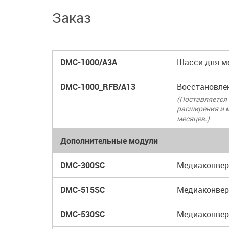
Заказ
DMC-1000/A3A
Шасси для м
DMC-1000_RFB/A13
Восстановлен
(Поставляется 
расширения и 
месяцев.)
Дополнительные модули
DMC-300SC
Медиаконверт
DMC-515SC
Медиаконверт
DMC-530SC
Медиаконверт