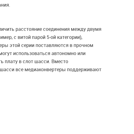
ания.
еличить расстояние соединения между двумя
ер, с витой парой 5-ой категории),
еры этой серии поставляются в прочном
могут использоваться автономно или
ь плату в слот шасси. Вместо
 в шасси все медиаконвертеры поддерживают