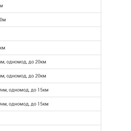
км
50м
0км
нм, одномод, до 20км
нм, одномод, до 20км
0нм, одномод, до 15км
0нм, одномод, до 15км