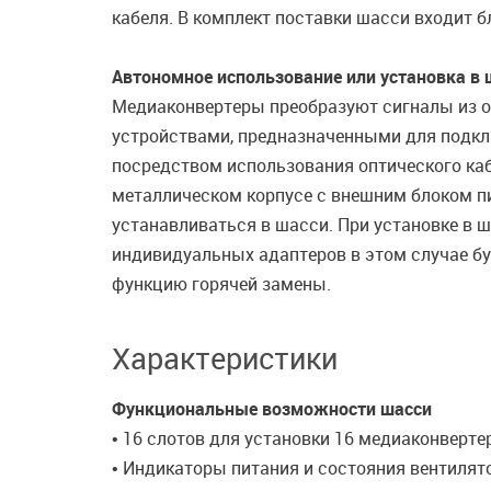
кабеля. В комплект поставки шасси входит б
Автономное использование или установка в 
Медиаконвертеры преобразуют сигналы из о
устройствами, предназначенными для подключ
посредством использования оптического ка
металлическом корпусе с внешним блоком п
устанавливаться в шасси. При установке в 
индивидуальных адаптеров в этом случае б
функцию горячей замены.
Характеристики
Функциональные возможности шасси
• 16 слотов для установки 16 медиаконверт
• Индикаторы питания и состояния вентилят