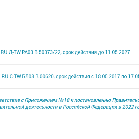
RU Д-TW.РА03.В.50373/22, срок действия до 11.05.2027
RU C-TW.БЛ08.В.00620, срок действия с 18.05.2017 по 17.0
ветствие с Приложением №18 к постановлению Правительст
ешительной деятельности в Российской Федерации в 2022 г