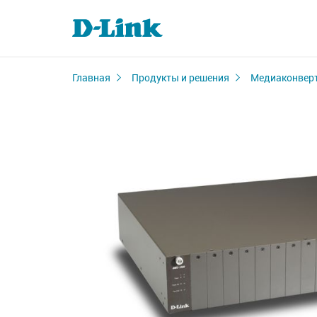
Главная
Продукты и решения
Медиаконвер