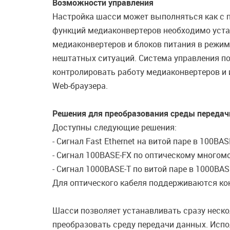
Возможности управления
Настройка шасси может выполняться как с 
функций медиаконвертеров необходимо уста
медиаконвертеров и блоков питания в режим
нештатных ситуаций. Система управления п
контролировать работу медиаконвертеров и
Web-браузера.
Решения для преобразования среды передач
Доступны следующие решения:
- Сигнал Fast Ethernet на витой паре в 100
- Сигнал 100BASE-FX по оптическому много
- Сигнал 1000BASE-T по витой паре в 1000BA
Для оптического кабеля поддерживаются кон
Шасси позволяет устанавливать сразу неско
преобразовать среду передачи данных. Исп