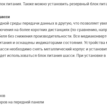
лок питания. Также можно установить резервный блок пит
шасси
дной среды передачи данных в другую, что позволяет ув
ения на более коротких дистанциях (по сравнению, наприм
беля без снижения производительности. Все медиаконверт
итания и оснащены индикаторами состояния. Устройства 
шасси необходимо снять металлический корпус и установит
удет использоваться блок питания шасси. При установке
еров
оров на передней панели