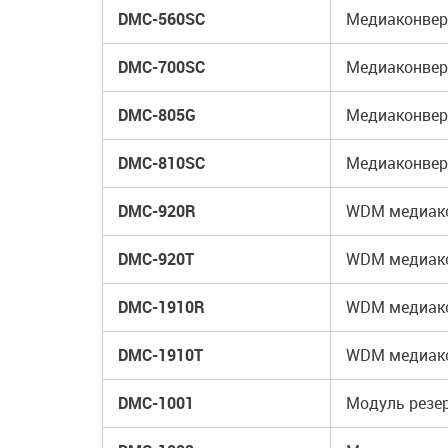
DMC-560SC
Медиаконверт
DMC-700SC
Медиаконверт
DMC-805G
Медиаконверт
DMC-810SC
Медиаконверт
DMC-920R
WDM медиакон
DMC-920T
WDM медиакон
DMC-1910R
WDM медиакон
DMC-1910T
WDM медиакон
DMC-1001
Модуль резе