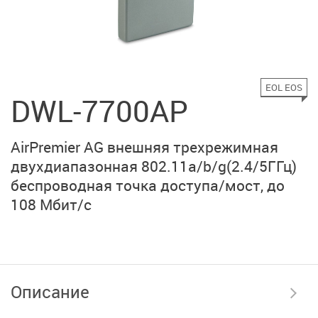
EOL EOS
DWL-7700AP
AirPremier AG внешняя трехрежимная
двухдиапазонная 802.11a/b/g(2.4/5ГГц)
беспроводная точка доступа/мост, до
108 Мбит/с
Описание