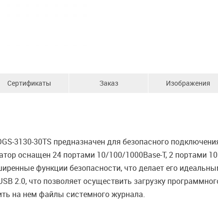
Сертификаты
Заказ
Изображения
GS-3130-30TS предназначен для безопасного подключения
татор оснащен 24 портами 10/100/1000Base-T, 2 портами 10
иренные функции безопасности, что делает его идеальны
SB 2.0, что позволяет осуществить загрузку программно
ить на нем файлы системного журнала.