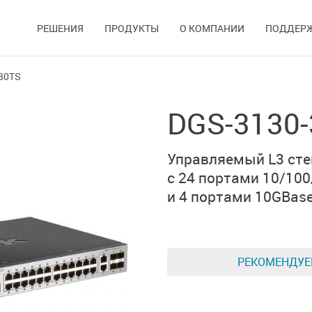
РЕШЕНИЯ
ПРОДУКТЫ
О КОМПАНИИ
ПОДДЕР
30TS
DGS-3130
Управляемый L3 ст
с 24 портами
10/100
и
4 портами 10GBase
РЕКОМЕНДУ