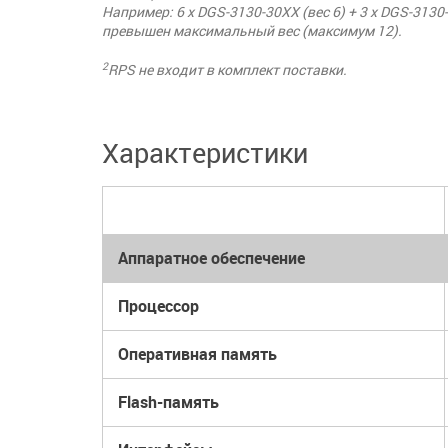
Например: 6 x DGS-3130-30XX (вес 6) + 3 x DGS-313
превышен максимальный вес (максимум 12).
2
RPS не входит в комплект поставки.
Характеристики
Аппаратное обеспечение
Процессор
Оперативная память
Flash-память