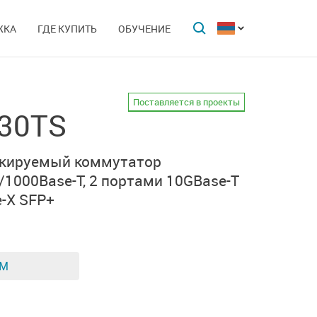
ЖКА
ГДЕ КУПИТЬ
ОБУЧЕНИЕ
Поставляется в проекты
-30TS
екируемый коммутатор
/1000Base-T,
2 портами 10GBase-T
-X SFP+
ЕМ