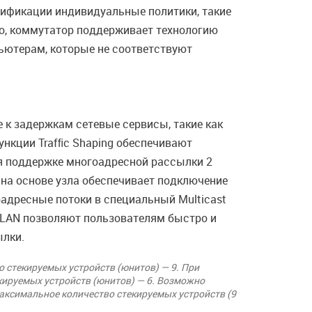
тификации индивидуальные политики, такие
го, коммутатор поддерживает технологию
пьютерам, которые не соответствуют
 к задержкам сетевые сервисы, такие как
ункции Trafﬁc Shaping обеспечивают
ря поддержке многоадресной рассылки 2
 на основе узла обеспечивает подключение
адресные потоки в специальный Multicast
VLAN позволяют пользователям быстро и
ылки.
 стекируемых устройств (юнитов) — 9. При
кируемых устройств (юнитов) — 6. Возможно
максимальное количество стекируемых устройств (9