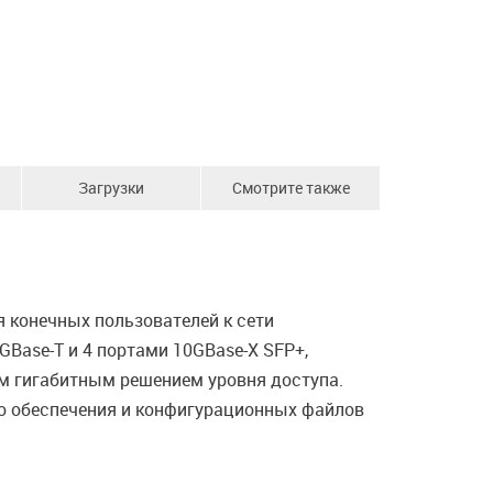
Загрузки
Смотрите также
 конечных пользователей к сети
GBase-T и 4 портами 10GBase-X SFP+,
м гигабитным решением уровня доступа.
го обеспечения и конфигурационных файлов