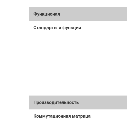
Функционал
Стандарты и функции
Производительность
Коммутационная матрица