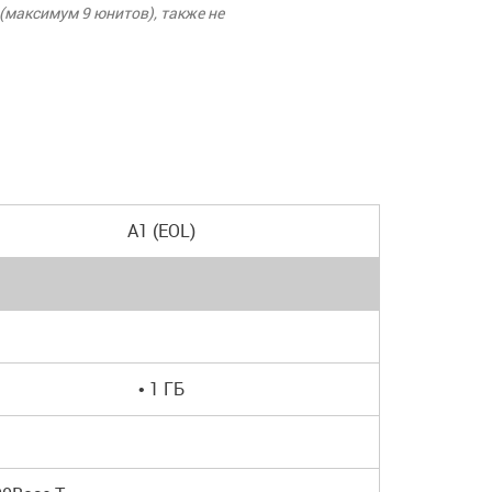
 (максимум 9 юнитов), также не
A1 (EOL)
• 1 ГБ