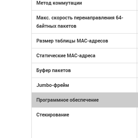
Метод коммутации
Макс. скорость перенаправления 64-
байтных пакетов
Размер таблицы MAC-адресов
Статические MAC-адреса
Буфер пакетов
Jumbo-фрейм
Программное обеспечение
Стекирование