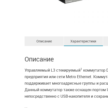
Описание
Характеристики
Описание
1
Управляемый L3 стекируемый
коммутатор D
предприятия или сети Metro Ethernet. Комму
поддерживает многоадресные группы и расш
Данный коммутатор также оснащен портом U
непосредственно с USB-накопителя и сохран