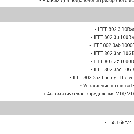
• Разъем для подключения резервного и
• IEEE 802.3 10Ba
• IEEE 802.3u 100B
• IEEE 802.3ab 1000
• IEEE 802.3an 10G
• IEEE 802.3z 1000
• IEEE 802.3ae 10G
• IEEE 802.3az Energy-Efficien
• Управление потоком I
• Автоматическое определение MDI/MD
• 168 Гбит/с