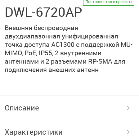
Поставляется в проекты
DWL-6720AP
Внешняя беспроводная
двухдиапазонная унифицированная
точка доступа AC1300 с поддержкой MU-
MIMO, PoE, IP55,
2 внутренними
антеннами и
2 разъемами RP-SMA
для
подключения внешних антенн
Описание
Характеристики