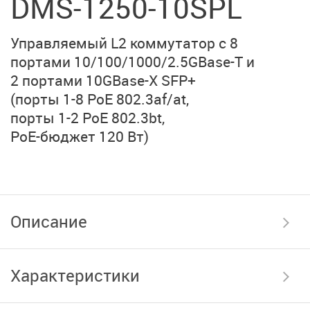
DMS-1250-10SPL
Управляемый L2
коммутатор с 8
портами
10/100/1000/2.5GBase-T и
2 портами 10GBase-X SFP+
(порты 1-8 PoE 802.3af/at,
порты 1-2 PoE 802.3bt,
PoE-бюджет 120 Вт)
Описание
Характеристики