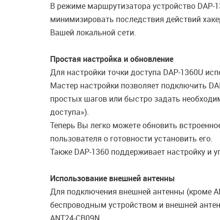
В режиме маршрутизатора устройство DAP-
минимизировать последствия действий хаке
Вашей локальной сети.
Простая настройка и обновление
Для настройки точки доступа DAP-1360U исп
Мастер настройки позволяет подключить DA
простых шагов или быстро задать необходим
доступа»).
Теперь Вы легко можете обновить встроенно
пользователя о готовности установить его.
Также DAP-1360 поддерживает настройку и 
Использование внешней антенны
Для подключения внешней антенны (кроме A
беспроводным устройством и внешней антен
ANT24-CB09N.