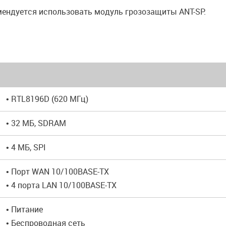
мендуется использовать модуль грозозащиты ANT-SP.
• RTL8196D (620 МГц)
• 32 MБ, SDRAM
• 4 МБ, SPI
• Порт WAN 10/100BASE-TX
• 4 порта LAN 10/100BASE-TX
• Питание
• Беспроводная сеть