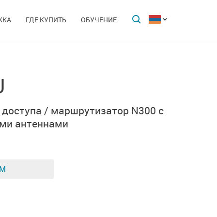
ЖКА
ГДЕ КУПИТЬ
ОБУЧЕНИЕ
U
 доступа / маршрутизатор N300 с
ми антеннами
ЕМ