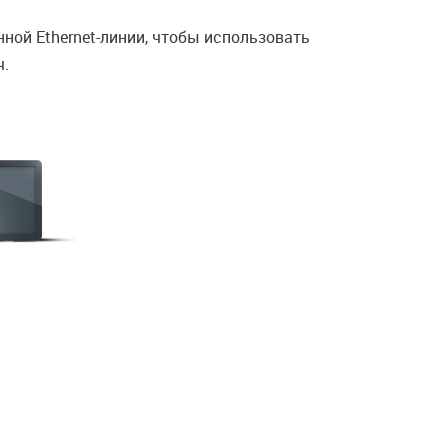
ой Ethernet-линии, чтобы использовать
ч.