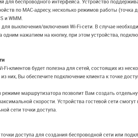
й для беспроводного интерфейса. Устройство поддержива
ств по MAC-адресу, несколько режимов работы (точка дос
DS и WMM.
 для выключения/включения Wi-Fi-сети. В случае необход
 одним нажатием на кнопку, при этом устройства, подклю
ти
-Fi-клиентов будет полезна для сетей, состоящих из нес
м из них, Вы обеспечите подключение клиента к точке дос
и в режиме маршрутизатора позволит Вам создать отдель
аксимальной скорости. Устройства гостевой сети смогут 
ной сети точки доступа.
точки доступа для создания беспроводной сети или подк