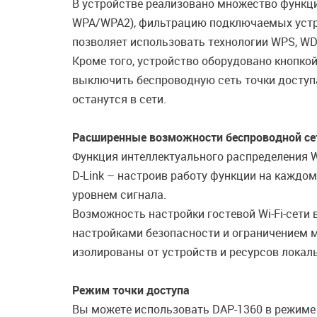
В устройстве реализовано множество функци
WPA/WPA2), фильтрацию подключаемых устрой
позволяет использовать технологии WPS, W
Кроме того, устройство оборудовано кнопкой
выключить беспроводную сеть точки доступа
останутся в сети.
Расширенные возможности беспроводной се
Функция интеллектуального распределения Wi
D-Link – настроив работу функции на каждо
уровнем сигнала.
Возможность настройки гостевой Wi-Fi-сет
настройками безопасности и ограничением м
изолированы от устройств и ресурсов локаль
Режим точки доступа
Вы можете использовать DAP-1360 в режиме 