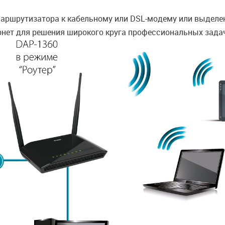
ршрутизатора к кабельному или DSL-модему или выделенн
рнет для решения широкого круга профессиональных зада