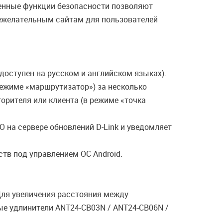
енные функции безопасности позволяют
нежелательным сайтам для пользователей
доступен на русском и английском языках).
ежиме «маршрутизатор») за несколько
орителя или клиента (в режиме «точка
 на сервере обновлений D-Link и уведомляет
тв под управлением ОС Android.
Для увеличения расстояния между
е удлинители ANT24-CB03N / ANT24-CB06N /