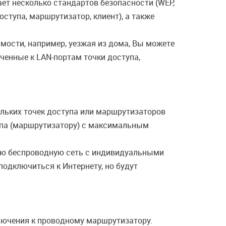
ет несколько стандартов безопасности (WEP,
тупа, маршрутизатор, клиент), а также
имости, например, уезжая из дома, Вы можете
ченные к LAN-портам точки доступа,
кольких точек доступа или маршрутизаторов
тупа (маршрутизатору) с максимальным
ную беспроводную сеть с индивидуальными
подключиться к Интернету, но будут
лючения к проводному маршрутизатору.