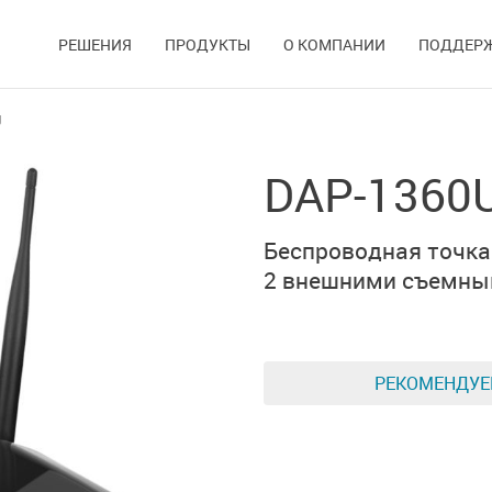
РЕШЕНИЯ
ПРОДУКТЫ
О КОМПАНИИ
ПОДДЕР
U
DAP-1360
Беспроводная точка
2 внешними
съемны
РЕКОМЕНДУ