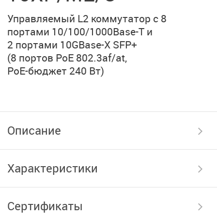
Управляемый L2 коммутатор с 8
портами 10/100/1000Base-T и
2 портами 10GBase-X SFP+
(8 портов PoE 802.3af/at,
PoE-бюджет 240 Вт)
Описание
Характеристики
Сертификаты