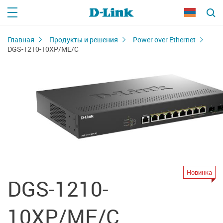
Главная
Продукты и решения
Power over Ethernet
DGS-1210-10XP/ME/C
Новинка
DGS-1210-
10XP/ME/C