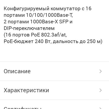
Конфигурируемый коммутатор с 16
портами
10/100/1000Base-T,
2 портами 1000Base-X SFP
и
DIP-переключателем
(16 портов PoE 802.3af/at,
PoE-бюджет 240 Вт,
дальность до 250 м)
Описание
Характеристики
Сертификаты