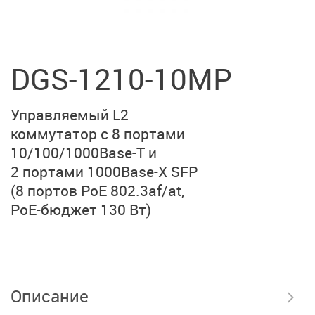
DGS-1210-10MP
Управляемый L2
коммутатор с 8 портами
10/100/1000Base-T и
2 портами 1000Base-X SFP
(8 портов PoE 802.3af/at,
PoE-бюджет 130 Вт)
Описание