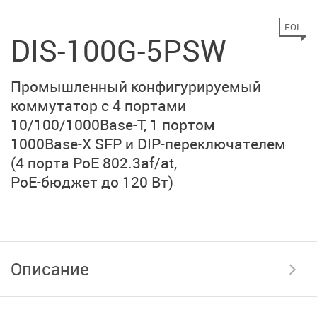
EOL
DIS-100G-5PSW
Промышленный конфигурируемый
коммутатор с
4 портами
10/100/1000Base-T,
1 портом
1000Base-X SFP
и
DIP-переключателем
(4 порта PoE 802.3af/at,
PoE-бюджет до 120 Вт)
Описание