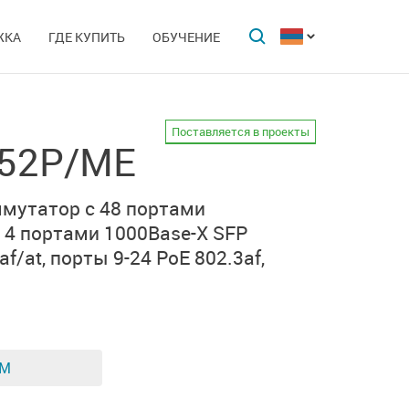
ЖКА
ГДЕ КУПИТЬ
ОБУЧЕНИЕ
Поставляется в проекты
-52P/ME
мутатор с 48 портами
 4 портами
1000Base-X SFP
af/at
, порты 9-24
PoE 802.3af
,
ЕМ