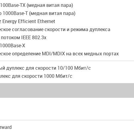
u 100Base-TX (медная витая пара)
ab 1000Base-T (медная витая пара)
z Energy Efficient Ethernet
еское согласование скорости и режима дуплекса
 потоком IEEE 802.3x
z 1000Base-X
еское определение MDI/MDIX на всех медных портах
ый дуплекс для скорости 10/100 Мбит/с
плекс для скорости 1000 Мбит/с
orward