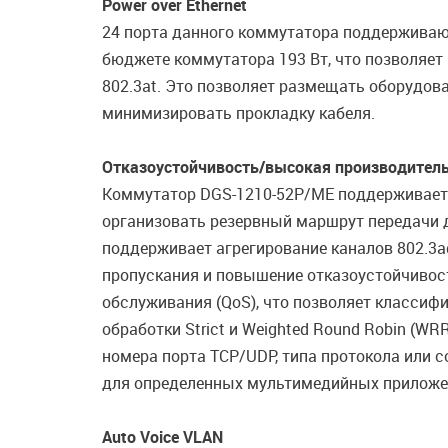
Power over Ethernet
24 порта данного коммутатора поддерживают
бюджете коммутатора 193 Вт, что позволяет
802.3at. Это позволяет размещать оборудов
минимизировать прокладку кабеля.
Отказоустойчивость/высокая производител
Коммутатор DGS-1210-52P/ME поддерживает пр
организовать резервный маршрут передачи д
поддерживает агрегирование каналов 802.3ad
пропускания и повышение отказоустойчивос
обслуживания (QoS), что позволяет классиф
обработки Strict и Weighted Round Robin (WR
номера порта TCP/UDP, типа протокола или 
для определенных мультимедийных приложений
Auto Voice VLAN