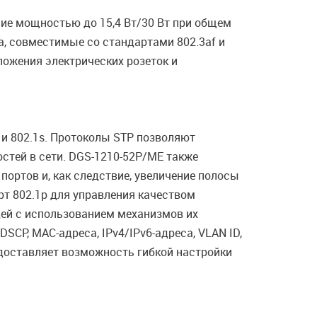
ние мощностью до 15,4 Вт/30 Вт при общем
а, совместимые со стандартами 802.3af и
ложения электрических розеток и
w и 802.1s. Протоколы STP позволяют
стей в сети. DGS-1210-52P/ME также
портов и, как следствие, увеличение полосы
т 802.1p для управления качеством
дей с использованием механизмов их
DSCP, MAC-адреса, IPv4/IPv6-адреса, VLAN ID,
едоставляет возможность гибкой настройки