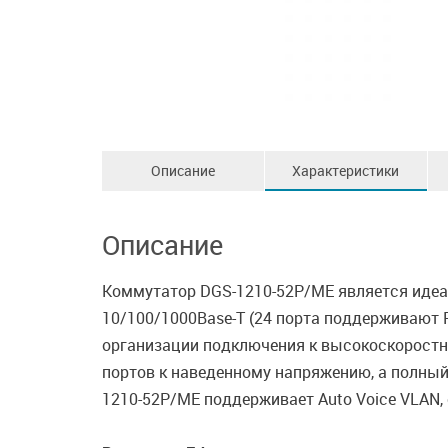
Описание
Характеристики
Описание
Коммутатор DGS-1210-52P/ME является идеа
10/100/1000Base-T (24 порта поддерживают P
организации подключения к высокоскоростно
портов к наведенному напряжению, а полный
1210-52P/ME поддерживает Auto Voice VLAN,