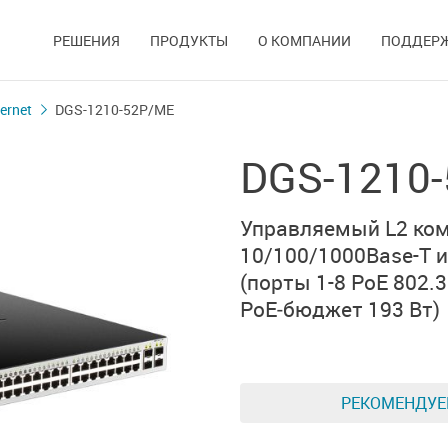
РЕШЕНИЯ
ПРОДУКТЫ
О КОМПАНИИ
ПОДДЕР
ernet
DGS-1210-52P/ME
DGS-1210
Управляемый L2 ком
10/100/1000Base-T
и
(порты 1-8
PoE 802.3
PoE‑бюджет 193 Вт)
РЕКОМЕНДУ