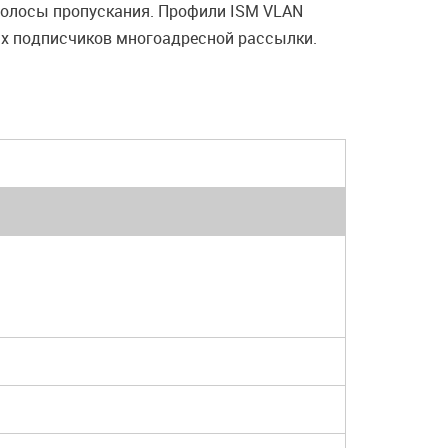
полосы пропускания. Профили ISM VLAN
ах подписчиков многоадресной рассылки.