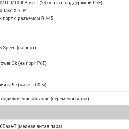
10/100/1000Base-T (24 порта с поддержкой PoE)
00Base-X SFP
й порт с разъемом RJ-45
ty/Speed (на порт)
Power Ok (на порт PoE)
ии 5, 5e (макс. 100 м)
я подключения питания (переменный ток)
 10Base-T (медная витая пара)