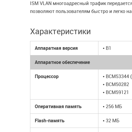
ISM VLAN многоадресный трафик передается
позволяют пользователям быстро и легко н
Характеристики
Аппаратная версия
• B1
Аппаратное обеспечение
Процессор
• BCM53344 
• BCM50282
• BCM59121
Оперативная память
• 256 МБ
Flash-память
• 32 МБ