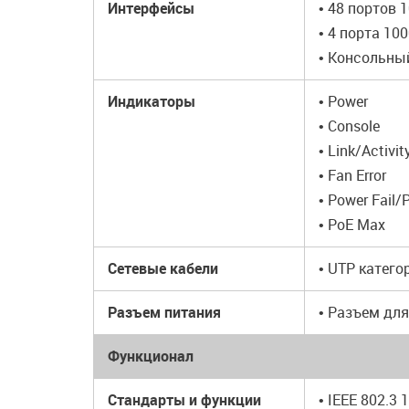
Интерфейсы
• 48 портов 
• 4 порта 10
• Консольны
Индикаторы
• Power
• Console
• Link/Activi
• Fan Error
• Power Fail/
• PoE Max
Сетевые кабели
• UTP категор
Разъем питания
• Разъем дл
Функционал
Стандарты и функции
• IEEE 802.3