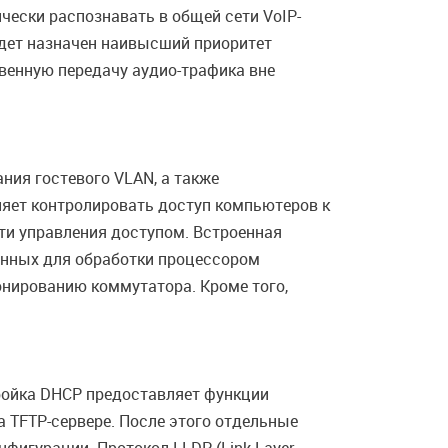
ески распознавать в общей сети VoIP-
удет назначен наивысший приоритет
венную передачу аудио-трафика вне
ния гостевого VLAN, а также
ляет контролировать доступ компьютеров к
сти управления доступом. Встроенная
ченных для обработки процессором
нированию коммутатора. Кроме того,
ройка DHCP предоставляет функции
а TFTP-сервере. После этого отдельные