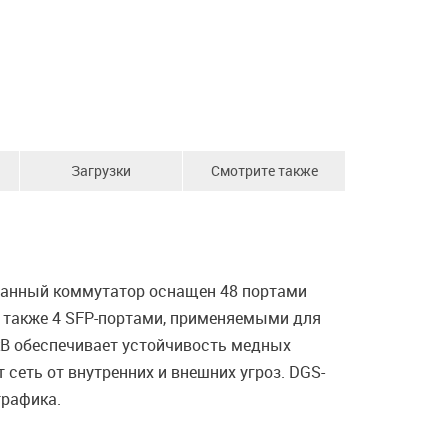
Загрузки
Смотрите также
 Данный коммутатор оснащен 48 портами
 а также 4 SFP-портами, применяемыми для
кВ обеспечивает устойчивость медных
сеть от внутренних и внешних угроз. DGS-
трафика.