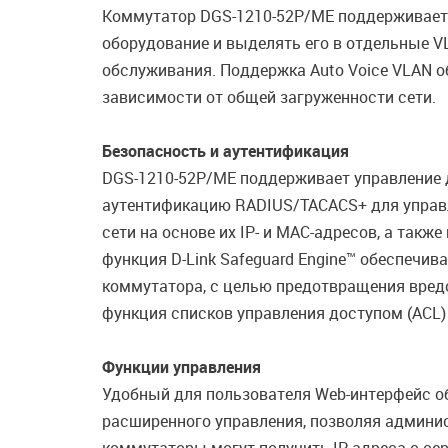
Коммутатор DGS-1210-52P/ME поддерживает A
оборудование и выделять его в отдельные V
обслуживания. Поддержка Auto Voice VLAN о
зависимости от общей загруженности сети.
Безопасность и аутентификация
DGS-1210-52P/ME поддерживает управление д
аутентификацию RADIUS/TACACS+ для управле
сети на основе их IP- и MAC-адресов, а так
функция D-Link Safeguard Engine™ обеспечи
коммутатора, с целью предотвращения вред
функция списков управления доступом (ACL)
Функции управления
Удобный для пользователя Web-интерфейс об
расширенного управления, позволяя админис