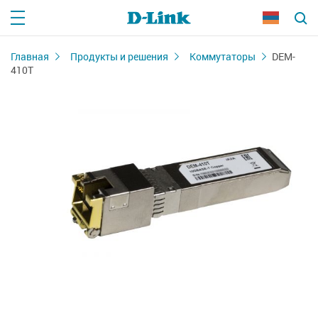
Главная
Продукты и решения
Коммутаторы
DEM-
410T