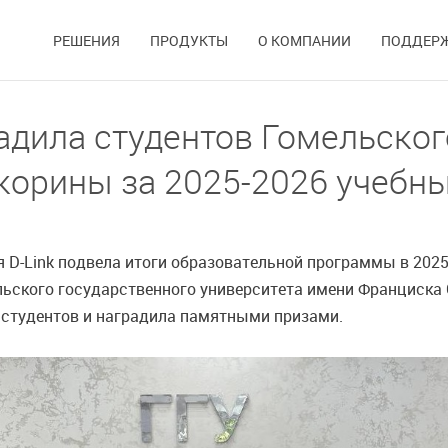
РЕШЕНИЯ
ПРОДУКТЫ
О КОМПАНИИ
ПОДДЕР
адила студентов Гомельског
корины за 2025-2026 учебны
 D-Link подвела итоги образовательной программы в 2025
льского государственного университета имени Франциска
 студентов и наградила памятными призами.