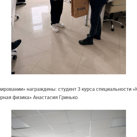
мировании» награждены: студент 3 курса специальности 
рная физика» Анастасия Гринько.