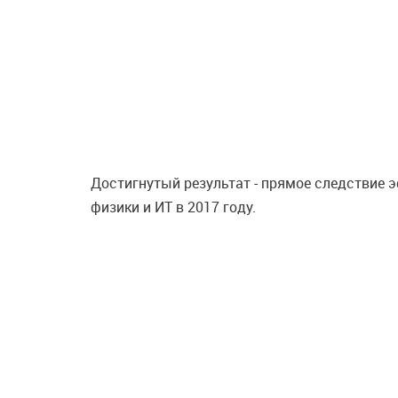
Достигнутый результат - прямое следствие э
физики и ИТ в 2017 году.