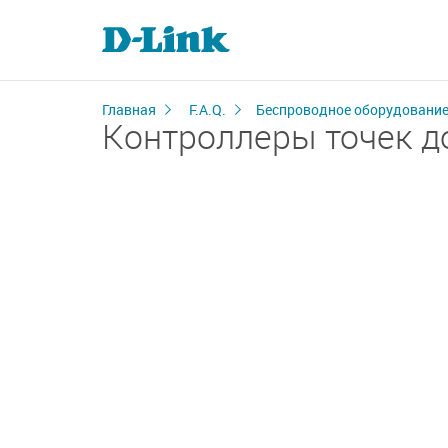
Главная
F.A.Q.
Беспроводное оборудовани
Контроллеры точек д