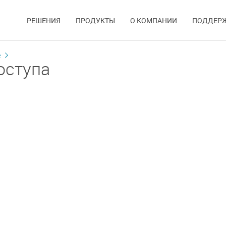
РЕШЕНИЯ
ПРОДУКТЫ
О КОМПАНИИ
ПОДДЕР
е
оступа