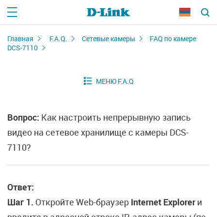
Главная
F.A.Q.
Сетевые камеры
FAQ по камере
DCS-7110
Вопрос:
Как настроить непрерывную запись
видео на сетевое хранилище с камеры DCS-
7110?
Ответ:
Шаг 1.
Откройте Web-браузер
Internet Explorer
и