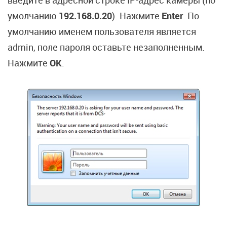
введите в адресной строке IP-адрес камеры (по
умолчанию
192.168.0.20
). Нажмите
Enter
. По
умолчанию именем пользователя является
admin, поле пароля оставьте незаполненным.
Нажмите
OK
.