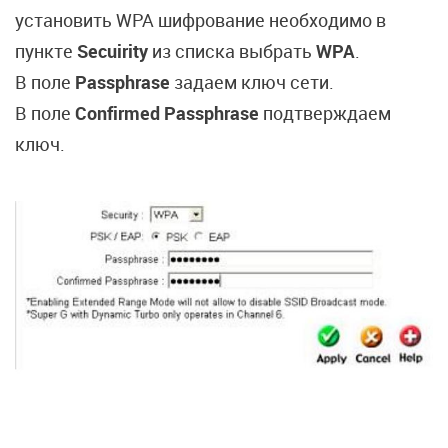
установить WPA шифрование необходимо в
пункте
Secuirity
из списка выбрать
WPA
.
В поле
Passphrase
задаем ключ сети.
В поле
Confirmed Passphrase
подтверждаем
ключ.