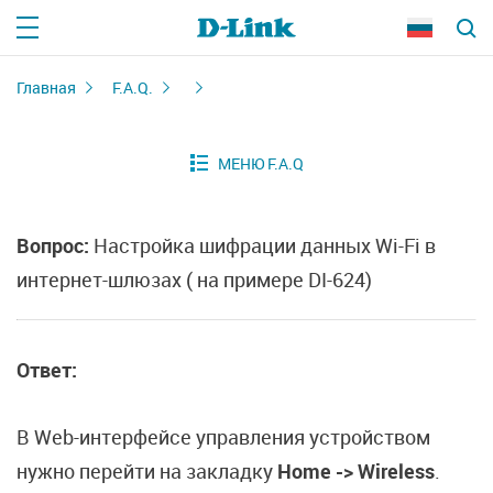
Главная
F.A.Q.
Вопрос:
Настройка шифрации данных Wi-Fi в
интернет-шлюзах ( на примере DI-624)
Ответ:
В Web-интерфейсе управления устройством
нужно перейти на закладку
Home -> Wireless
.