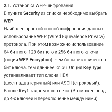
2.1.
Установка WEP-шифрования.
В пункте
Security
из списка необходимо выбрать
WEP
Наиболее простой способ шифрования данных -
использование WEP (Wired Equivalence Privacy)
протокола. При этом возможно использование
64-битного, 128-битного и 256-битного ключа
(опция
WEP Encryption
). Чем больше количество
бит ключа, тем длиннее ключ. Опция
Key Type
устанавливает тип ключа HEX
(шестнадцатеричный) или ASCII (строковый).
В поле
Key1
задаем ключ сети. (Возможен ввод
до 4-х ключей и переключение между ними).