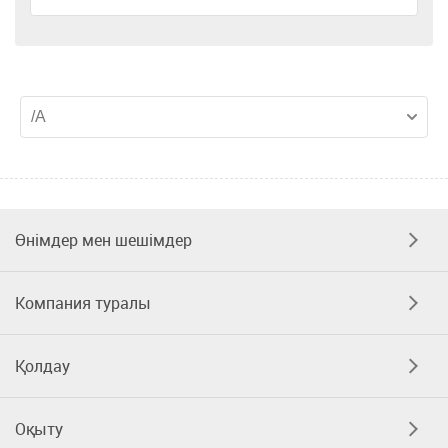
Өнімдер мен шешімдер
Компания туралы
Қолдау
Оқыту